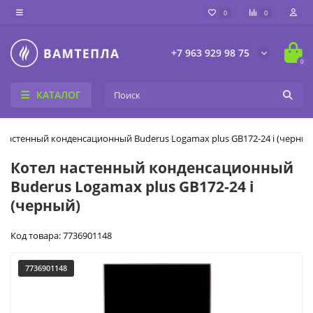
0
0
+7 963 929 98 75
0
КАТАЛОГ
 настенный конденсационный Buderus Logamax plus GB172-24 i (черный
Котел настенный конденсационный
Buderus Logamax plus GB172-24 i
(черный)
Код товара: 7736901148
7736901148