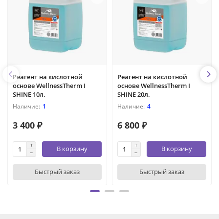
Реагент на кислотной
Реагент на кислотной
основе WellnessTherm I
основе WellnessTherm I
SHINE 10л.
SHINE 20л.
1
4
3 400 ₽
6 800 ₽
В корзину
В корзину
Быстрый заказ
Быстрый заказ