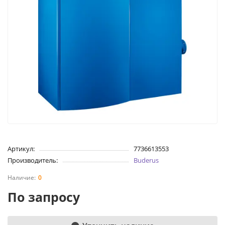
Артикул:
7736613553
Производитель:
Buderus
0
По запросу