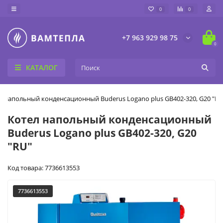
0
0
+7 963 929 98 75
0
КАТАЛОГ
л напольный конденсационный Buderus Logano plus GB402-320, G20 "RU
Котел напольный конденсационный
Buderus Logano plus GB402-320, G20
"RU"
Код товара: 7736613553
7736613553