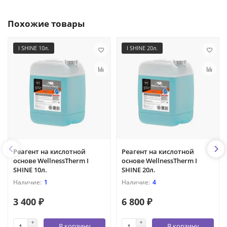
Похожие товары
I SHINE 10л.
I SHINE 20л.
Реагент на кислотной
Реагент на кислотной
основе WellnessTherm I
основе WellnessTherm I
SHINE 10л.
SHINE 20л.
1
4
3 400 ₽
6 800 ₽
В корзину
В корзину