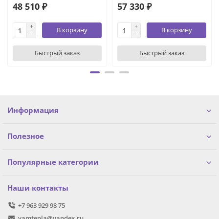
48 510 ₽
57 330 ₽
В корзину
В корзину
Быстрый заказ
Быстрый заказ
Информация
Полезное
Популярные категории
Наши контакты
+7 963 929 98 75
vamtepla@yandex.ru