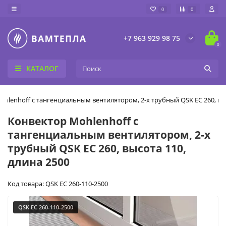
0
0
+7 963 929 98 75
0
КАТАЛОГ
hlenhoff с тангенциальным вентилятором, 2-х трубный QSK EC 260, выс
Конвектор Mohlenhoff с
тангенциальным вентилятором, 2-х
трубный QSK EC 260, высота 110,
длина 2500
Код товара: QSK EC 260-110-2500
QSK EC 260-110-2500