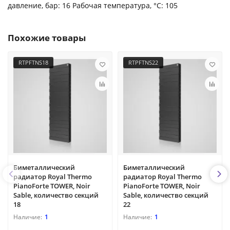
давление, бар: 16 Рабочая температура, °С: 105
Похожие товары
RTPFTNS18
RTPFTNS22
Биметаллический
Биметаллический
радиатор Royal Thermo
радиатор Royal Thermo
PianoForte TOWER, Noir
PianoForte TOWER, Noir
Sable, количество секций
Sable, количество секций
18
22
1
1