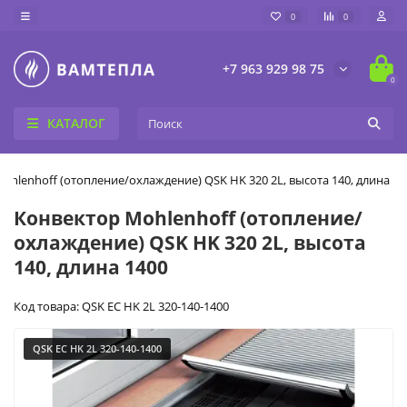
0
0
+7 963 929 98 75
0
КАТАЛОГ
ohlenhoff (отопление/охлаждение) QSK HK 320 2L, высота 140, длина 14
Конвектор Mohlenhoff (отопление/
охлаждение) QSK HK 320 2L, высота
140, длина 1400
Код товара: QSK EC HK 2L 320-140-1400
QSK EC HK 2L 320-140-1400