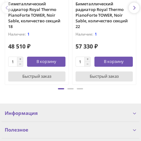
Биметаллический
Биметаллический
радиатор Royal Thermo
радиатор Royal Thermo
PianoForte TOWER, Noir
PianoForte TOWER, Noir
Sable, количество секций
Sable, количество секций
18
22
1
1
48 510 ₽
57 330 ₽
В корзину
В корзину
Быстрый заказ
Быстрый заказ
Информация
Полезное