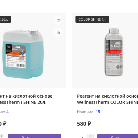
E 20л.
COLOR SHINE 1л.
нт на кислотной основе
Реагент на кислотной осно
essTherm I SHINE 20л.
WellnessTherm COLOR SHINE
4
15
0 ₽
580 ₽