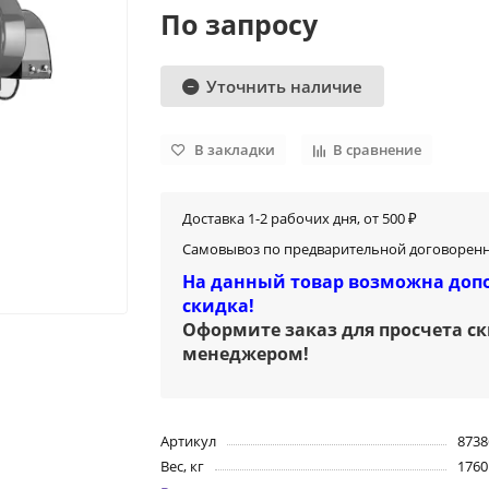
По запросу
Уточнить наличие
В закладки
В сравнение
Доставка 1-2 рабочих дня, от 500 ₽
Самовывоз по предварительной договоренн
На данный товар возможна доп
скидка!
Оформите заказ для просчета с
менеджером
!
Артикул
8738
Вес, кг
1760