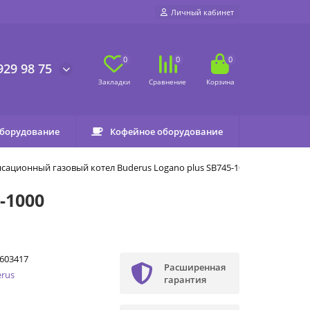
Личный кабинет
0
0
0
929 98 75
оборудование
Кофейное оборудование
сационный газовый котел Buderus Logano plus SB745-1000
-1000
603417
Расширенная
rus
гарантия