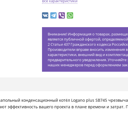
Все характеристики
Внимание! Информация о товарах, размещен
является публичной офертой, определяемо
2 Статьи 437 Гражданского кодекса Российс
Производители вправе вносить изменения в
характеристики, внешний вид и комплектац
предварительного уведомления. Уточняйте 
наших менеджеров перед оформлением зак
польный конденсационный котёл Logano plus SB745 чрезвычай
т эффективность вашего проекта в плане времени и затрат. Пр