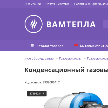
О компании
Оплата и доставка
Политика конфидициаль
Каталог товаров
Бытовые сплит-с
Котлы и котельное оборудование
Газовые котлы
Газовые кот
Конденсационный газовый 
Код товара: 8738603417
8738603417