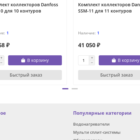
лект коллекторов Danfoss
Комплект коллекторов Dan
0 для 10 контуров
SSM-11 для 11 контуров
1
1
68 ₽
41 050 ₽
В корзину
В корзину
Быстрый заказ
Быстрый заказ
ное
Популярные категории
Водонагреватели
Мульти сплит-системы