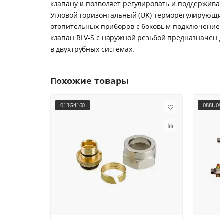
клапану и позволяет регулировать и поддержива
Угловой горизонтальный (UK) терморегулирующ
отопительных приборов с боковым подключением
клапан RLV-S с наружной резьбой предназначен
в двухтрубных системах.
Похожие товары
013G4160
088U0