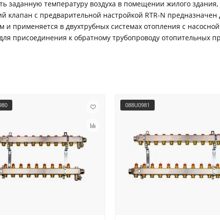
ть заданную температуру воздуха в помещении жилого здания,
ий клапан с предварительной настройкой RTR-N предназначен
 и применяется в двухтрубных системах отопления с насосной
 для присоединения к обратному трубопроводу отопительных 
980
088U0981