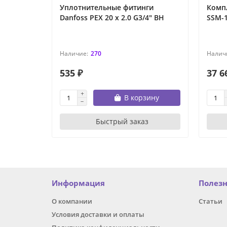
Уплотнительные фитинги
Комп
Danfoss PEX 20 x 2.0 G3/4" ВН
SSM-1
270
535 ₽
37 6
В корзину
Быстрый заказ
Информация
Полез
О компании
Статьи
Условия доставки и оплаты