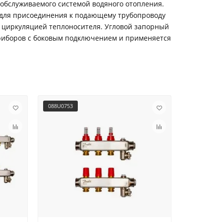
 обслуживаемого системой водяного отопления.
 для присоединения к подающему трубопроводу
 циркуляцией теплоносителя. Угловой запорный
приборов с боковым подключением и применяется
088U0753
013G5091