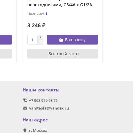
переходниками, G3/4A x G1/2A
1
3 246 ₽
45 974 
В корзину
Быстрый заказ
Наши контакты
+7 963 929 98 75
vamtepla@yandex.ru
Наш адрес
г. Москва