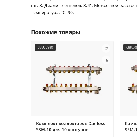
шт: 8. Диаметр отводов: 3/4". Межосевое расстоя
температура, °С: 90.
Похожие товары
088U0980
088U0
Комплект коллекторов Danfoss
Комп
SSM-10 для 10 контуров
SSM-1