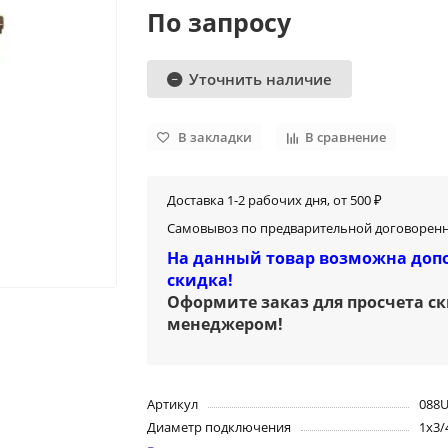
По запросу
Уточнить наличие
В закладки
В сравнение
Доставка 1-2 рабочих дня, от 500 ₽
Самовывоз по предварительной договоренн
На данный товар возможна доп
скидка!
Оформите заказ для просчета с
менеджером
!
Артикул
088
Диаметр подключения
1х3/