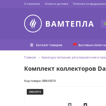
О компании
Оплата и доставка
Политика конфидициаль
Каталог товаров
Бытовые сплит-с
Главная
Арматура запорная, регулировочная и пр
Комплект коллекторов Dan
Код товара: 088U0974
088U0974