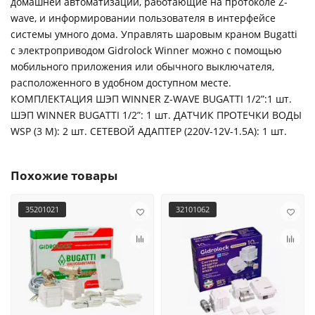
домашней автоматизации, работающие на протоколе Z-
wave, и информировании пользователя в интерфейсе
системы умного дома. Управлять шаровым краном Bugatti
с электроприводом Gidrolock Winner можно с помощью
мобильного приложения или обычного выключателя,
расположенного в удобном доступном месте.
КОМПЛЕКТАЦИЯ ШЭП WINNER Z-WAVE BUGATTI 1/2”:1 шт.
ШЭП WINNER BUGATTI 1/2”: 1 шт. ДАТЧИК ПРОТЕЧКИ ВОДЫ
WSP (3 М): 2 шт. СЕТЕВОЙ АДАПТЕР (220V-12V-1.5A): 1 шт.
Похожие товары
35201021
32101062