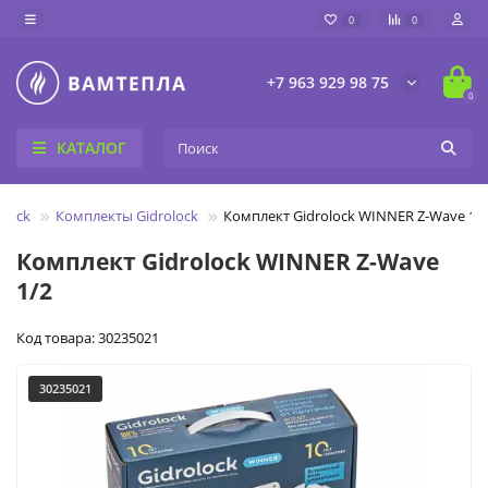
0
0
+7 963 929 98 75
0
КАТАЛОГ
olock
Комплекты Gidrolock
Комплект Gidrolock WINNER Z-Wave 1/
Комплект Gidrolock WINNER Z-Wave
1/2
Код товара: 30235021
30235021