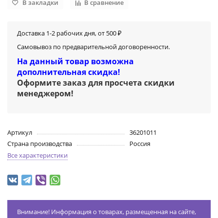
В закладки
В сравнение
Доставка 1-2 рабочих дня, от 500 ₽
Самовывоз по предварительной договоренности.
На данный товар возможна
дополнительная скидка!
Оформите заказ для просчета скидки
менеджером
!
Артикул
36201011
Страна производства
Россия
Все характеристики
Внимание! Информация о товарах, размещенная на сайте,