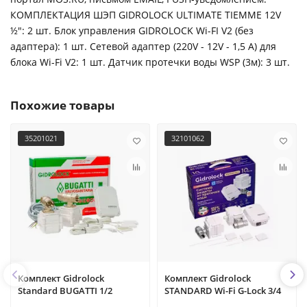
КОМПЛЕКТАЦИЯ ШЭП GIDROLOCK ULTIMATE TIEMME 12V
½": 2 шт. Блок управления GIDROLOCK Wi-FI V2 (без
адаптера): 1 шт. Сетевой адаптер (220V - 12V - 1,5 A) для
блока Wi-Fi V2: 1 шт. Датчик протечки воды WSР (3м): 3 шт.
Похожие товары
35201021
32101062
Комплект Gidrоlock
Комплект Gidrolock
Standard BUGATTI 1/2
STANDARD Wi-Fi G-Lock 3/4