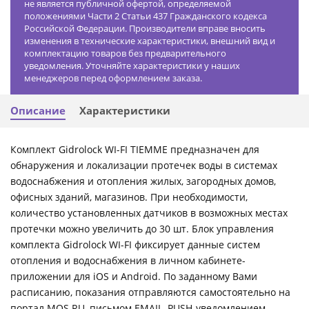
не является публичной офертой, определяемой
положениями Части 2 Статьи 437 Гражданского кодекса
Российской Федерации. Производители вправе вносить
изменения в технические характеристики, внешний вид и
комплектацию товаров без предварительного
уведомления. Уточняйте характеристики у наших
менеджеров перед оформлением заказа.
Описание
Характеристики
Комплект Gidrolock WI-FI TIEMME предназначен для
обнаружения и локализации протечек воды в системах
водоснабжения и отопления жилых, загородных домов,
офисных зданий, магазинов. При необходимости,
количество установленных датчиков в возможных местах
протечки можно увеличить до 30 шт. Блок управления
комплекта Gidrolock WI-FI фиксирует данные систем
отопления и водоснабжения в личном кабинете-
приложении для iOS и Android. По заданному Вами
расписанию, показания отправляются самостоятельно на
портал MOS.RU, письмом EMAIL, PUSH-уведомлением.