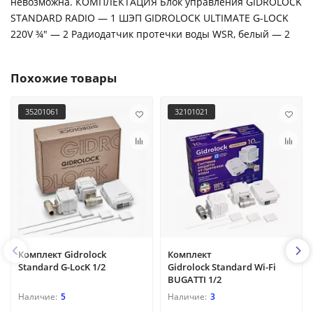
невозможна. КОМПЛЕКТАЦИЯ Блок управления GIDROLOCK
STANDARD RADIO — 1 ШЭП GIDROLOCK ULTIMATE G-LOCK
220V ¾" — 2 Радиодатчик протечки воды WSR, белый — 2
Похожие товары
35201061
32101021
Комплект Gidrоlock
Комплект
Standard G-LocK 1/2
Gidrolock Standard Wi-Fi
BUGATTI 1/2
5
3