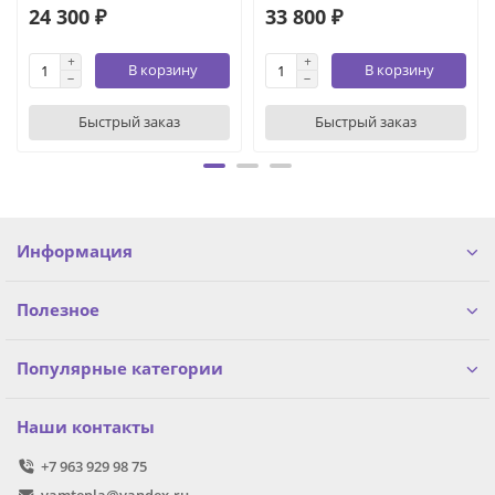
24 300 ₽
33 800 ₽
В корзину
В корзину
Быстрый заказ
Быстрый заказ
Информация
Полезное
Популярные категории
Наши контакты
+7 963 929 98 75