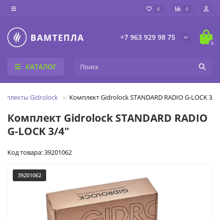
0
0
+7 963 929 98 75
0
КАТАЛОГ
омплекты Gidrolock
Комплект Gidrolock STANDARD RADIO G-LOCK 3/4
Комплект Gidrolock STANDARD RADIO
G-LOCK 3/4"
Код товара: 39201062
39201062