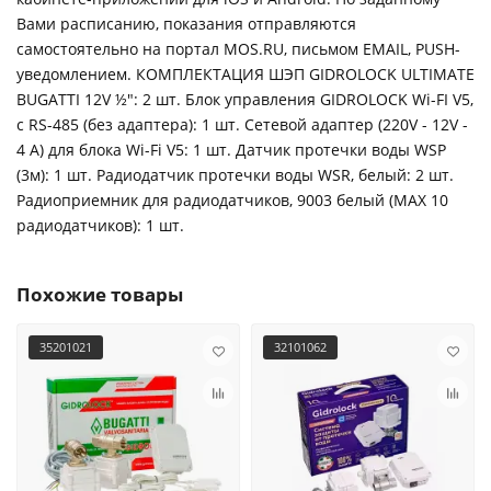
Вами расписанию, показания отправляются
самостоятельно на портал MOS.RU, письмом EMAIL, PUSH-
уведомлением. КОМПЛЕКТАЦИЯ ШЭП GIDROLOCK ULTIMATE
BUGATTI 12V ½": 2 шт. Блок управления GIDROLOCK Wi-FI V5,
с RS-485 (без адаптера): 1 шт. Сетевой адаптер (220V - 12V -
4 A) для блока Wi-Fi V5: 1 шт. Датчик протечки воды WSР
(3м): 1 шт. Радиодатчик протечки воды WSR, белый: 2 шт.
Радиоприемник для радиодатчиков, 9003 белый (MAX 10
радиодатчиков): 1 шт.
Похожие товары
35201021
32101062