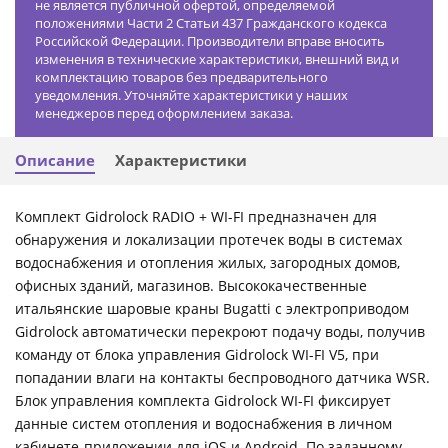
не является публичной офертой, определяемой
положениями Части 2 Статьи 437 Гражданского кодекса
Российской Федерации. Производители вправе вносить
изменения в технические характеристики, внешний вид и
комплектацию товаров без предварительного
уведомления. Уточняйте характеристики у наших
менеджеров перед оформлением заказа.
Описание
Характеристики
Комплект Gidrolock RADIO + WI-FI предназначен для
обнаружения и локализации протечек воды в системах
водоснабжения и отопления жилых, загородных домов,
офисных зданий, магазинов. Высококачественные
итальянские шаровые краны Bugatti с электроприводом
Gidrolock автоматически перекроют подачу воды, получив
команду от блока управления Gidrolock WI-FI V5, при
попадании влаги на контакты беспроводного датчика WSR.
Блок управления комплекта Gidrolock WI-FI фиксирует
данные систем отопления и водоснабжения в личном
кабинете-приложении для iOS и Android. По заданному