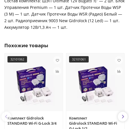
Cостав комплекта: ШЭП Ultimate 12V Bugatti ½” — 2 шт. Блок
Управления Premium — 1 шт. Датчик Протечки Воды WSP
(3 М) — 1 шт. Датчик Протечки Воды WSR (Радио) Белый —
2 шт. Радиоприемник 9003 New Gidrolock (12 Led) — 1 шт.
Аккумулятор 12В/1,3 Ач — 1 шт.
Похожие товары
32101062
32101061
Комплект Gidrolock
Комплект
STANDARD Wi-Fi G-Lock 3/4
Gidrolock STANDARD Wi-Fi
G-Lock 1/2