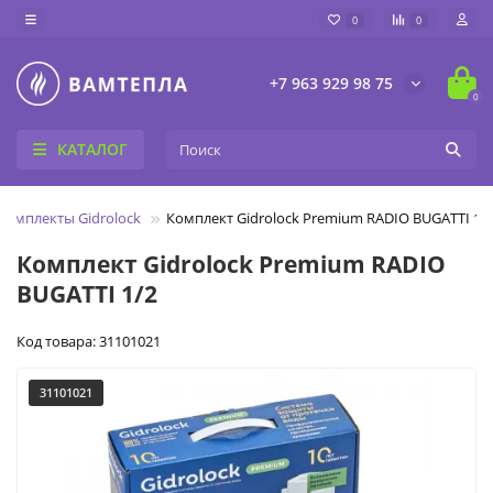
0
0
+7 963 929 98 75
0
КАТАЛОГ
Комплекты Gidrolock
Комплект Gidrоlock Premium RADIO BUGATTI 1/
Комплект Gidrоlock Premium RADIO
BUGATTI 1/2
Код товара: 31101021
31101021