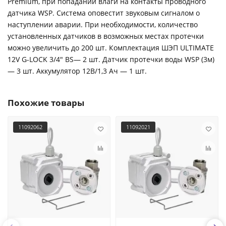
Premium, при попадании влаги на контакты проводного
датчика WSP. Система оповестит звуковым сигналом о
наступлении аварии. При необходимости, количество
установленных датчиков в возможных местах протечки
можно увеличить до 200 шт. Комплектация ШЭП ULTIMATE
12V G-LOCK 3/4" BS— 2 шт. Датчик протечки воды WSP (3м)
— 3 шт. Аккумулятор 12В/1,3 Ач — 1 шт.
Похожие товары
11092062
11092021