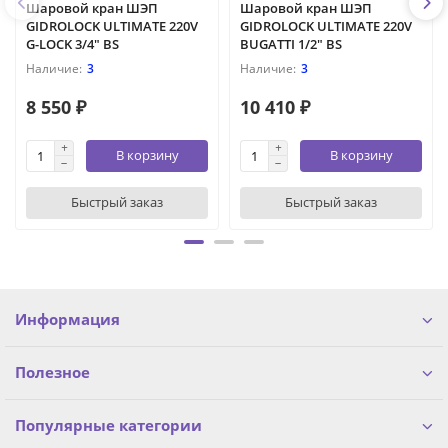
Шаровой кран ШЭП
Шаровой кран ШЭП
GIDROLOCK ULTIMATE 220V
GIDROLOCK ULTIMATE 220V
G-LOCK 3/4" BS
BUGATTI 1/2" BS
3
3
8 550 ₽
10 410 ₽
В корзину
В корзину
Быстрый заказ
Быстрый заказ
Информация
Полезное
Популярные категории