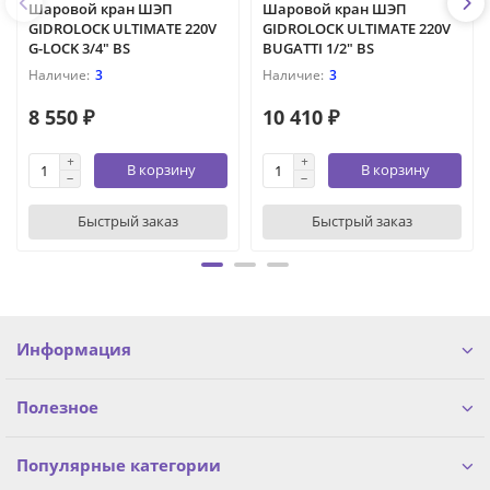
Шаровой кран ШЭП
Шаровой кран ШЭП
GIDROLOCK ULTIMATE 220V
GIDROLOCK ULTIMATE 220V
G-LOCK 3/4" BS
BUGATTI 1/2" BS
3
3
8 550 ₽
10 410 ₽
В корзину
В корзину
Быстрый заказ
Быстрый заказ
Информация
Полезное
Популярные категории