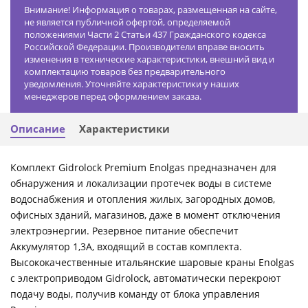
Внимание! Информация о товарах, размещенная на сайте,
не является публичной офертой, определяемой
положениями Части 2 Статьи 437 Гражданского кодекса
Российской Федерации. Производители вправе вносить
изменения в технические характеристики, внешний вид и
комплектацию товаров без предварительного
уведомления. Уточняйте характеристики у наших
менеджеров перед оформлением заказа.
Описание
Характеристики
Комплект Gidrоlock Premium Enolgas предназначен для
обнаружения и локализации протечек воды в системе
водоснабжения и отопления жилых, загородных домов,
офисных зданий, магазинов, даже в момент отключения
электроэнергии. Резервное питание обеспечит
Аккумулятор 1,3А, входящий в состав комплекта.
Высококачественные итальянские шаровые краны Enolgas
с электроприводом Gidrolock, автоматически перекроют
подачу воды, получив команду от блока управления