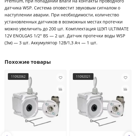
Premium, при попадании влаги на контакты проводного
датчика WSP. Система оповестит звуковым сигналом о
наступлении аварии. При необходимости, количество
установленных датчиков в возможных местах протечки
можно увеличить до 200 шт. Комплектация ШЭП ULTIMATE
12V ENOLGAS 1/2" BS — 2 шт. Датчик протечки воды WSP
(3м) — 3 шт. Аккумулятор 12В/1,3 Ач — 1 шт.
Похожие товары
11092062
11092021