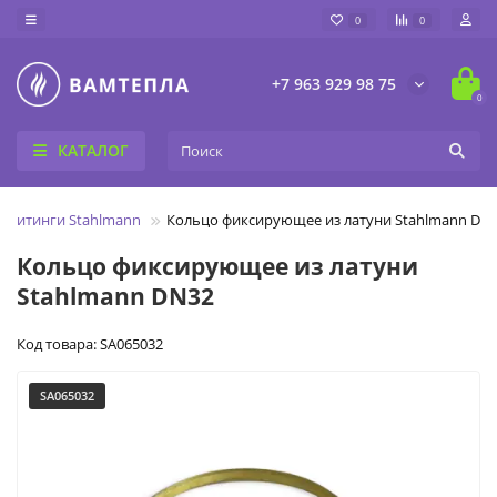
0
0
+7 963 929 98 75
0
КАТАЛОГ
Фитинги Stahlmann
Кольцо фиксирующее из латуни Stahlmann DN
Кольцо фиксирующее из латуни
Stahlmann DN32
Код товара: SA065032
SA065032