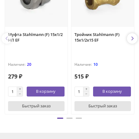
Муфта Stahlmann (F) 15х1/2
Тройник Stahlmann (F)
НП EF
15х1/2х15 EF
20
10
279 ₽
515 ₽
В корзину
В корзину
Быстрый заказ
Быстрый заказ