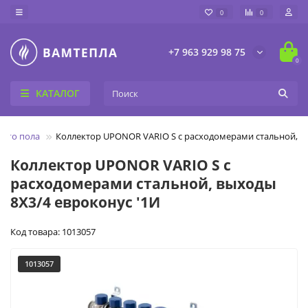
0
0
+7 963 929 98 75
0
КАТАЛОГ
лого пола
Коллектор UPONOR VARIO S с расходомерами стальной, вы
Коллектор UPONOR VARIO S с
расходомерами стальной, выходы
8X3/4 евроконус '1И
Код товара: 1013057
1013057