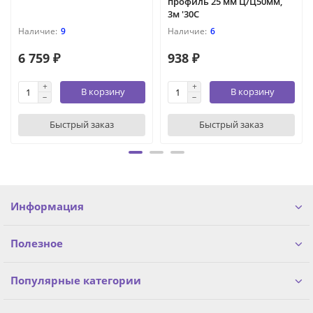
профиль 25 мм Ц/Ц50мм,
3м '30С
9
6
6 759 ₽
938 ₽
В корзину
В корзину
Быстрый заказ
Быстрый заказ
Информация
Полезное
Популярные категории