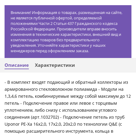
Внимание! Информация о товарах, размещенная на сайте,
не является публичной офертой, определяемой
положениями Части 2 Статьи 437 Гражданского кодекса
Российской Федерации. Производители вправе вносить
изменения в технические характеристики, внешний вид и
комплектацию товаров без предварительного
уведомления. Уточняйте характеристики у наших
менеджеров перед оформлением заказа.
Описание
Характеристики
- В комплект входят подающий и обратный коллекторы из
армированного стекловолокном полиамида - Модули на
1,3,4,6 петель, комбинируемые между собой максимум до 12
петель - Подключение правое или левое с торцевым
уплотнением, либо снизу с использованием углового
соединения (арт.1032702) - Подключение петель из труб
Uponor PE-Xa 16х2,0, 17х2,0, 20х2,0 по технологии Q&E (с
помощью расширительного инструмента, кольца в