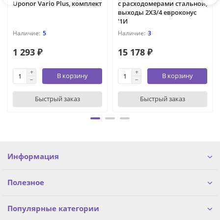
Uponor Vario Plus, комплект
с расходомерами стальной,
выходы 2X3/4 евроконус
'1И
5
3
1 293 ₽
15 178 ₽
В корзину
В корзину
Быстрый заказ
Быстрый заказ
Информация
Полезное
Популярные категории