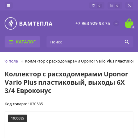
0
0
+7 963 929 98 75
0
КАТАЛОГ
лого пола
Коллектор с расходомерами Uponor Vario Plus пластиковы
Коллектор с расходомерами Uponor
Vario Plus пластиковый, выходы 6X
3/4 Евроконус
Код товара: 1030585
1030585