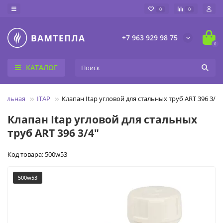
0
0
+7 963 929 98 75
0
КАТАЛОГ
ительная
ITAP
Клапан Itap угловой для стальных труб ART 396 3/4"
Клапан Itap угловой для стальных
труб ART 396 3/4"
Код товара: 500w53
500w53