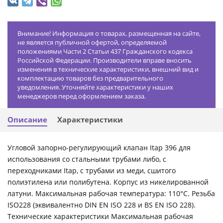
Внимание! Информация о товарах, размещенная на сайте,
не является публичной офертой, определяемой
положениями Части 2 Статьи 437 Гражданского кодекса
Российской Федерации. Производители вправе вносить
изменения в технические характеристики, внешний вид и
комплектацию товаров без предварительного
уведомления. Уточняйте характеристики у наших
менеджеров перед оформлением заказа.
Описание
Характеристики
Угловой запорно-регулирующий клапан Itap 396 для
использования со стальными трубами либо, с
переходниками Itap, с трубами из меди, сшитого
полиэтилена или полибутена. Корпус из никелированной
латуни. Максимальная рабочая температура: 110°C. Резьба
ISO228 (эквивалентно DIN EN ISO 228 и BS EN ISO 228).
Технические характеристики Максимальная рабочая