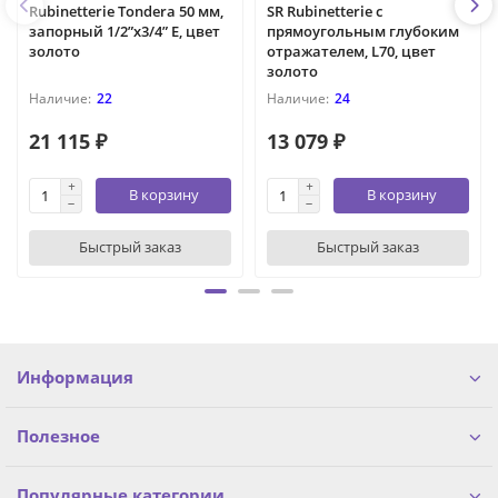
Rubinetterie Tondera 50 мм,
SR Rubinetterie с
запорный 1/2”x3/4” Е, цвет
прямоугольным глубоким
золото
отражателем, L70, цвет
золото
22
24
21 115 ₽
13 079 ₽
В корзину
В корзину
Быстрый заказ
Быстрый заказ
Информация
Полезное
Популярные категории