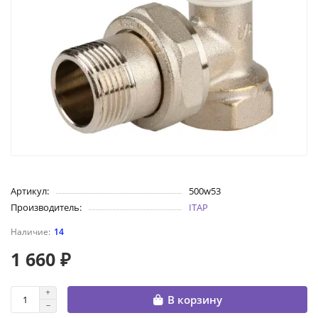
Артикул:
500w53
Производитель:
ITAP
14
1 660 ₽
В корзину