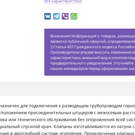
Все характеристики
Внимание! Информация о товарах, размещен
является публичной офертой, определяемо
2 Статьи 437 Гражданского кодекса Российс
Производители вправе вносить изменения в
характеристики, внешний вид и комплектац
предварительного уведомления. Уточняйте 
наших менеджеров перед оформлением зак
назначен для подключения к разводящим трубопроводам гориз
сположением присоединительных штуцеров с межосевым расст
ажа или технического обслуживания без опорожнения всей сис
ециальный спускной кран. Клапаны изготавливаются из латуни 
ения в двухтрубной системе отопления. Переключение клапана 