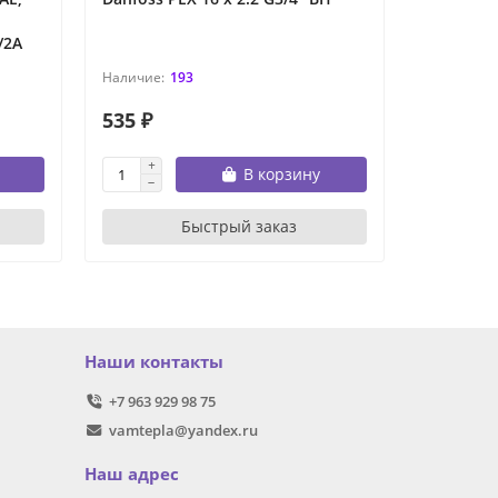
/2A
193
535 ₽
2 883 ₽
В корзину
Быстрый заказ
Наши контакты
+7 963 929 98 75
vamtepla@yandex.ru
Наш адрес