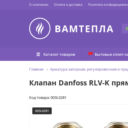
О компании
Оплата и доставка
Политика конфидициаль
Каталог товаров
Бытовые сплит-с
Главная
Арматура запорная, регулировочная и пр
Клапан Danfoss RLV-K пря
Код товара: 003L0281
003L0281