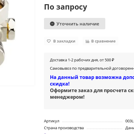
По запросу
Уточнить наличие
В закладки
В сравнение
Доставка 1-2 рабочих дня, от 500 ₽
Самовывоз по предварительной договоренн
На данный товар возможна доп
скидка!
Оформите заказ для просчета с
менеджером
!
Артикул
003L
Страна производства
Дан