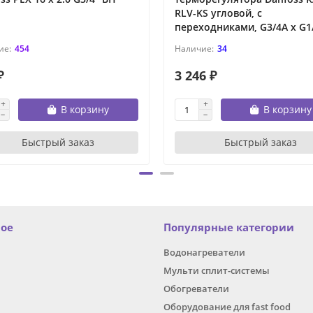
RLV-KS угловой, с
переходниками, G3/4A x G1
454
34
₽
3 246 ₽
В корзину
В корзину
Быстрый заказ
Быстрый заказ
ное
Популярные категории
Водонагреватели
Мульти сплит-системы
Обогреватели
Оборудование для fast food