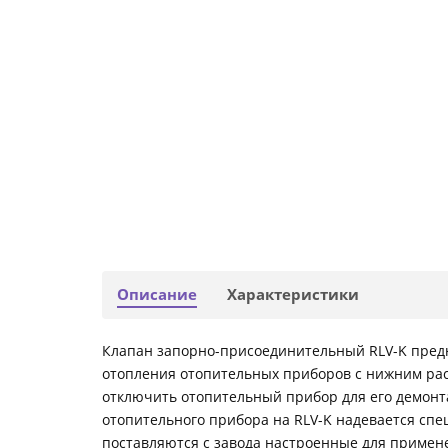
Описание
Характеристики
Клапан запорно-присоединительный RLV-K пред
отопления отопительных приборов с нижним ра
отключить отопительный прибор для его демонт
отопительного прибора на RLV-K надевается сп
поставляются с завода настроенные для примен