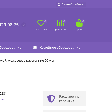
Личный кабинет
0
0
0
929 98 75
оборудование
Кофейное оборудование
ямой, межосевое расстояние 50 мм
0281
Расширенная
oss
гарантия