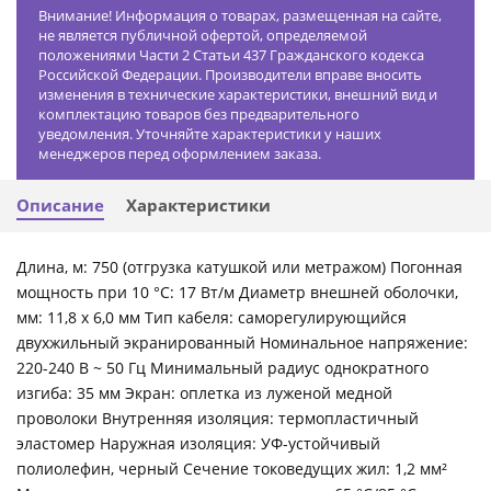
Внимание! Информация о товарах, размещенная на сайте,
не является публичной офертой, определяемой
положениями Части 2 Статьи 437 Гражданского кодекса
Российской Федерации. Производители вправе вносить
изменения в технические характеристики, внешний вид и
комплектацию товаров без предварительного
уведомления. Уточняйте характеристики у наших
менеджеров перед оформлением заказа.
Описание
Характеристики
Длина, м: 750 (отгрузка катушкой или метражом) Погонная
мощность при 10 °C: 17 Вт/м Диаметр внешней оболочки,
мм: 11,8 х 6,0 мм Тип кабеля: саморегулирующийся
двухжильный экранированный Номинальное напряжение:
220-240 В ~ 50 Гц Минимальный радиус однократного
изгиба: 35 мм Экран: оплетка из луженой медной
проволоки Внутренняя изоляция: термопластичный
эластомер Наружная изоляция: УФ-устойчивый
полиолефин, черный Сечение токоведущих жил: 1,2 мм²