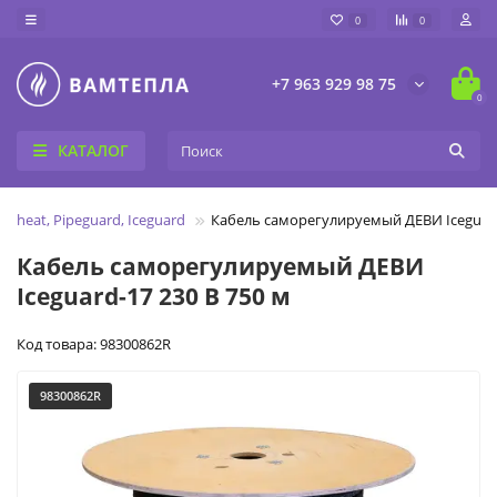
0
0
+7 963 929 98 75
0
КАТАЛОГ
peheat, Pipeguard, Iceguard
Кабель саморегулируемый ДЕВИ Iceguard
Кабель саморегулируемый ДЕВИ
Iceguard-17 230 В 750 м
Код товара: 98300862R
98300862R