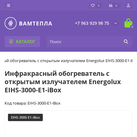
0
0
+7 963 929 98 75
0
КАТАЛОГ
ный обогреватель с открытым излучателем Energolux EIHS-3000-E1-iBo
Инфракрасный обогреватель с
открытым излучателем Energolux
EIHS-3000-E1-iBox
Код товара: EIHS-3000-E1-iBox
EIHS-3000-E1-iBox