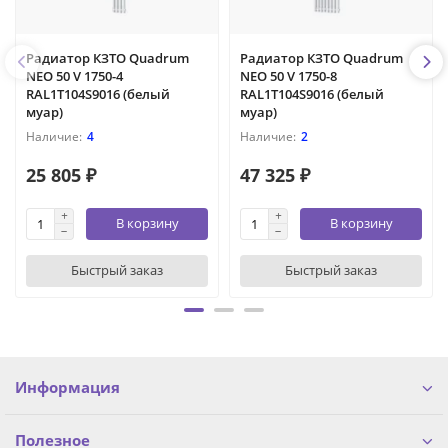
Радиатор КЗТО Quadrum
Радиатор КЗТО Quadrum
NEO 50 V 1750-4
NEO 50 V 1750-8
RAL1T104S9016 (белый
RAL1T104S9016 (белый
муар)
муар)
4
2
25 805 ₽
47 325 ₽
В корзину
В корзину
Быстрый заказ
Быстрый заказ
Информация
Полезное