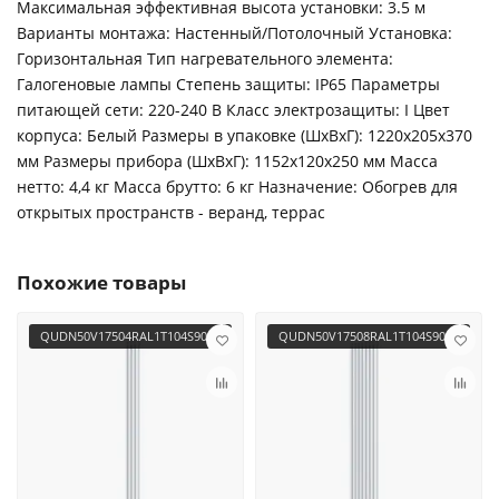
Максимальная эффективная высота установки: 3.5 м
Варианты монтажа: Настенный/Потолочный Установка:
Горизонтальная Тип нагревательного элемента:
Галогеновые лампы Степень защиты: IP65 Параметры
питающей сети: 220-240 В Класс электрозащиты: I Цвет
корпуса: Белый Размеры в упаковке (ШхВхГ): 1220х205х370
мм Размеры прибора (ШхВхГ): 1152х120х250 мм Масса
нетто: 4,4 кг Масса брутто: 6 кг Назначение: Обогрев для
открытых пространств - веранд, террас
Похожие товары
QUDN50V17504RAL1T104S9016
QUDN50V17508RAL1T104S9016