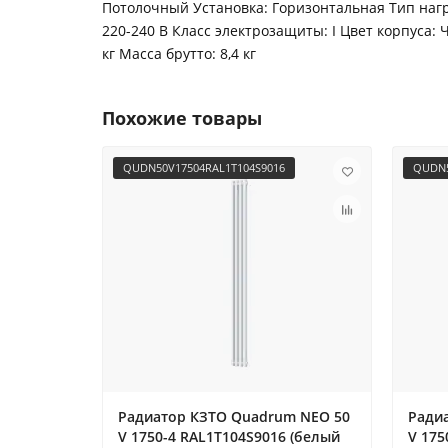
Потолочный Установка: Горизонтальная Тип наг
220-240 В Класс электрозащиты: I Цвет корпуса:
кг Масса брутто: 8,4 кг
Похожие товары
QUDN50V17504RAL1T104S9016
QUDN5
Радиатор КЗТО Quadrum NEO 50
Ради
V 1750-4 RAL1T104S9016 (белый
V 175