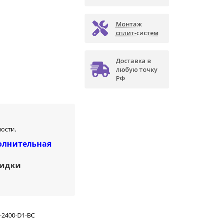
Монтаж
сплит-систем
Доставка в
любую точку
РФ
ости.
олнительная
кидки
-2400-D1-BC