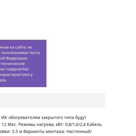
ная на сайте, не
й положениями Части
кой Федерации.
 технические
ию товаров без
характеристики у
аза.
ИК обогревателям закрытого типа будут
 Мес. Режимы нагрева, кВт: 0,8/1,6/2,4 Кабель
овки: 3.5 м Варианты монтажа: Настенный/