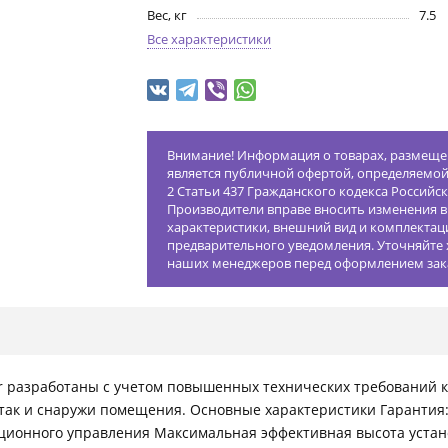
Вес, кг
7.5
Все характеристики
Внимание! Информация о товарах, размещен
является публичной офертой, определяемо
2 Статьи 437 Гражданского кодекса Российс
Производители вправе вносить изменения в
характеристики, внешний вид и комплектац
предварительного уведомления. Уточняйте 
наших менеджеров перед оформлением зак
 разработаны с учетом повышенных технических требований к 
ак и снаружи помещения. Основные характеристики Гарантия: 12
нционного управления Максимальная эффективная высота устан