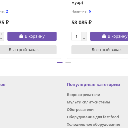
муар)
2
6
25 ₽
58 085 ₽
В корзину
В корзину
Быстрый заказ
Быстрый заказ
ное
Популярные категории
Водонагреватели
Мульти сплит-системы
Обогреватели
Оборудование для fast food
Холодильное оборудование