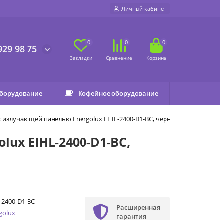
Личный кабинет
0
0
0
929 98 75
оборудование
Кофейное оборудование
 излучающей панелью Energolux EIHL-2400-D1-BC, черный
ux EIHL-2400-D1-BC,
-2400-D1-BC
Расширенная
golux
гарантия