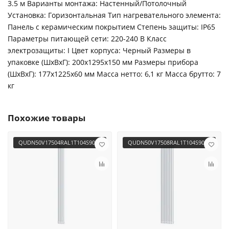
3.5 м Варианты монтажа: Настенный/Потолочный
Установка: Горизонтальная Тип нагревательного элемента:
Панель с керамическим покрытием Степень защиты: IP65
Параметры питающей сети: 220-240 В Класс
электрозащиты: I Цвет корпуса: Черный Размеры в
упаковке (ШхВхГ): 200х1295х150 мм Размеры прибора
(ШхВхГ): 177х1225х60 мм Масса нетто: 6,1 кг Масса брутто: 7
кг
Похожие товары
QUDN50V17504RAL1T104S9016
QUDN50V17508RAL1T104S9016