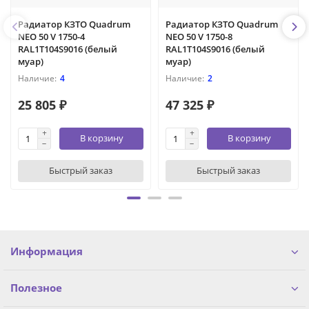
Радиатор КЗТО Quadrum
Радиатор КЗТО Quadrum
NEO 50 V 1750-4
NEO 50 V 1750-8
RAL1T104S9016 (белый
RAL1T104S9016 (белый
муар)
муар)
4
2
25 805 ₽
47 325 ₽
В корзину
В корзину
Быстрый заказ
Быстрый заказ
Информация
Полезное