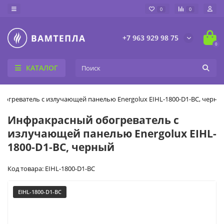
0
0
+7 963 929 98 75
0
КАТАЛОГ
огреватель с излучающей панелью Energolux EIHL-1800-D1-BC, черны
Инфракрасный обогреватель с
излучающей панелью Energolux EIHL-
1800-D1-BC, черный
Код товара: EIHL-1800-D1-BC
EIHL-1800-D1-BC