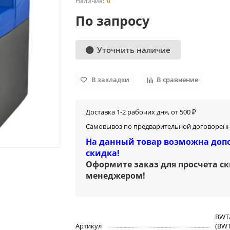
0
По запросу
Уточнить наличие
В закладки
В сравнение
Доставка 1-2 рабочих дня, от 500 ₽
Самовывоз по предварительной договоренн
На данный товар возможна доп
скидка!
Оформите заказ для просчета с
менеджером
!
BWT
Артикул
(BW