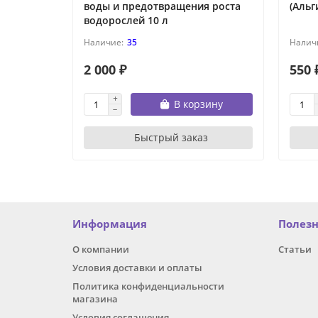
воды и предотвращения роста
(Альг
водорослей 10 л
35
2 000 ₽
550 
В корзину
Быстрый заказ
Информация
Полез
О компании
Статьи
Условия доставки и оплаты
Политика конфиденциальности
магазина
Условия соглашения