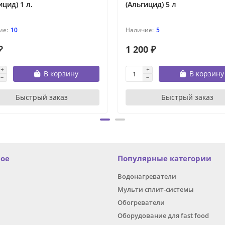
ицид) 1 л.
(Альгицид) 5 л
10
5
₽
1 200 ₽
В корзину
В корзину
Быстрый заказ
Быстрый заказ
ное
Популярные категории
Водонагреватели
Мульти сплит-системы
Обогреватели
Оборудование для fast food