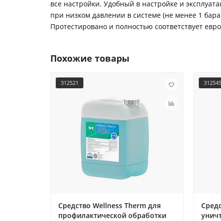
все настройки. Удобный в настройке и эксплуат
при низком давлении в системе (не менее 1 бар
Протестировано и полностью соответствует евр
Похожие товары
312521
31254
Средство Wellness Therm для
Средс
профилактической обработки
унич