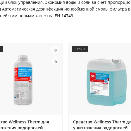
ации блок управления. Экономия воды и соли за счёт пропорци
а) Автоматическая дезинфекция ионообменной смолы фильтра в 
опейским нормам качества EN 14743
5
312552
тво Wellness Therm для
Средство Wellness Therm д
тожения водорослей
уничтожения водорослей