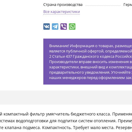
Страна производства
Гер
Все характеристики
Внимание! Информация о товарах, размещен
является публичной офертой, определяемо
2 Статьи 437 Гражданского кодекса Российс
Производители вправе вносить изменения в
характеристики, внешний вид и комплектац
предварительного уведомления. Уточняйте 
наших менеджеров перед оформлением зак
ый компактный фильтр умягчитель бюджетного класса. Применяе
системах водоподготовки для подпитки систем отопления. Преим
те клапана подмеса. Компактность. Требует мало места. Резерв