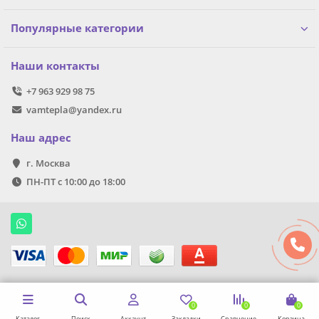
Популярные категории
Наши контакты
+7 963 929 98 75
vamtepla@yandex.ru
Наш адрес
г. Москва
ПН-ПТ с 10:00 до 18:00
0
0
0
Каталог
Поиск
Аккаунт
Закладки
Сравнение
Корзина