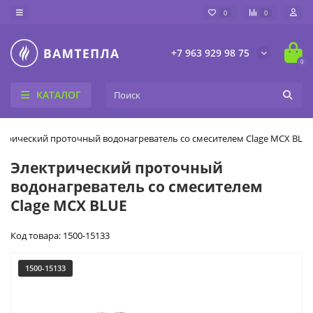
0
0
+7 963 929 98 75
0
КАТАЛОГ
ктрический проточный водонагреватель со смесителем Clage MCX BLU
Электрический проточный
водонагреватель со смесителем
Clage MCX BLUE
Код товара: 1500-15133
1500-15133