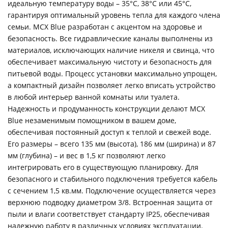
идеальную температуру воды – 35°C, 38°C или 45°C,
гарантируя оптимальный уровень тепла для каждого члена
семьи. MCX Blue разработан с акцентом на здоровье и
безопасность. Все гидравлические каналы выполнены из
материалов, исключающих наличие никеля и свинца, что
обеспечивает максимальную чистоту и безопасность для
питьевой воды. Процесс установки максимально упрощен,
а компактный дизайн позволяет легко вписать устройство
в любой интерьер ванной комнаты или туалета.
Надежность и продуманность конструкции делают MCX
Blue незаменимым помощником в вашем доме,
обеспечивая постоянный доступ к теплой и свежей воде.
Его размеры – всего 135 мм (высота), 186 мм (ширина) и 87
мм (глубина) – и вес в 1,5 кг позволяют легко
интегрировать его в существующую планировку. Для
безопасного и стабильного подключения требуется кабель
с сечением 1,5 кв.мм. Подключение осуществляется через
верхнюю подводку диаметром 3/8. Встроенная защита от
пыли и влаги соответствует стандарту IP25, обеспечивая
надежную работу в различных условиях эксплуатации.