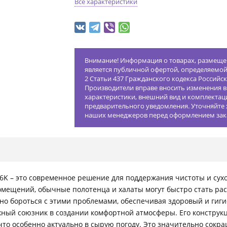
Все характеристики
Внимание! Информация о товарах, размещен
является публичной офертой, определяемо
2 Статьи 437 Гражданского кодекса Российс
Производители вправе вносить изменения в
характеристики, внешний вид и комплектац
предварительного уведомления. Уточняйте 
наших менеджеров перед оформлением зак
6K – это современное решение для поддержания чистоты и сухос
мещений, обычные полотенца и халаты могут быстро стать рас
о бороться с этими проблемами, обеспечивая здоровый и гиги
ежный союзник в создании комфортной атмосферы. Его конструк
, что особенно актуально в сырую погоду. Это значительно со