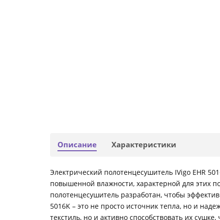
Описание
Характеристики
Электрический полотенцесушитель IVigo EHR 501
повышенной влажности, характерной для этих по
полотенцесушитель разработан, чтобы эффективн
5016K – это не просто источник тепла, но и над
текстиль, но и активно способствовать их сушке