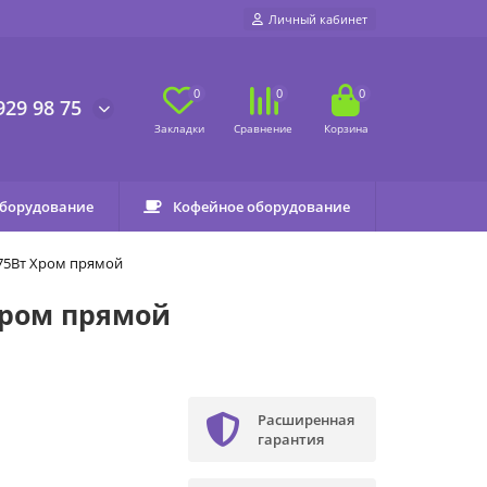
Личный кабинет
0
0
0
929 98 75
оборудование
Кофейное оборудование
275Вт Хром прямой
Хром прямой
Расширенная
o
гарантия