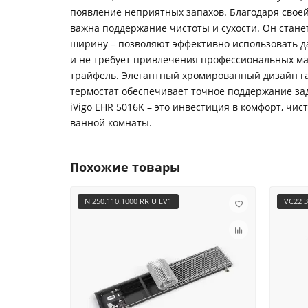
появление неприятных запахов. Благодаря свое
важна поддержание чистоты и сухости. Он стане
ширину – позволяют эффективно использовать да
и не требует привлечения профессиональных ма
трайфель. Элегантный хромированный дизайн га
термостат обеспечивает точное поддержание за
iVigo EHR 5016K – это инвестиция в комфорт, ч
ванной комнаты.
Похожие товары
N 250.110.1000 RR U EV1
VC22 