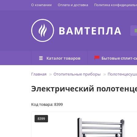
О компании
Оплата и доставка
Политика конфидициаль
Каталог товаров
Бытовые сплит-с
Главная
Отопительные приборы
Полотенцесуш
Электрический полотенце
Код товара: 8399
8399