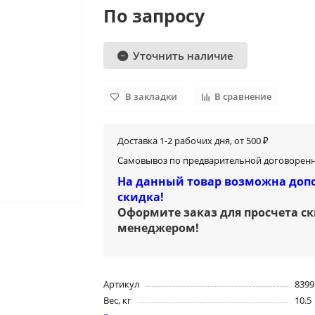
По запросу
Уточнить наличие
В закладки
В сравнение
Доставка 1-2 рабочих дня, от 500 ₽
Самовывоз по предварительной договоренн
На данный товар возможна доп
скидка!
Оформите заказ для просчета с
менеджером
!
Артикул
8399
Вес, кг
10.5