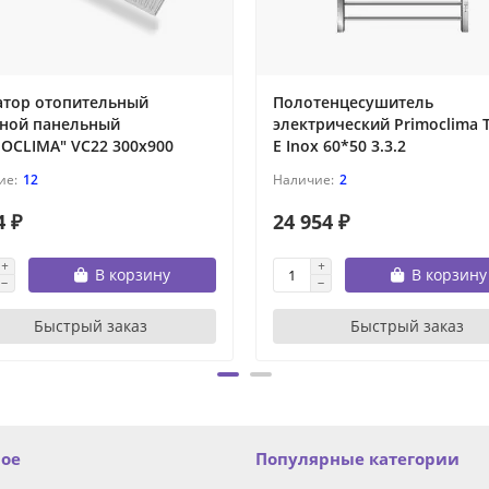
атор отопительный
Полотенцесушитель
ьной панельный
электрический Primoclima T
OCLIMA" VC22 300х900
E Inox 60*50 3.3.2
12
2
4 ₽
24 954 ₽
В корзину
В корзину
Быстрый заказ
Быстрый заказ
ное
Популярные категории