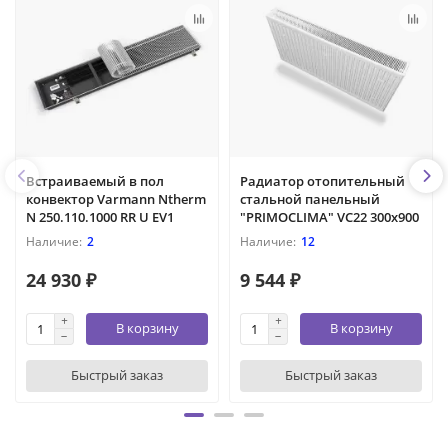
Встраиваемый в пол
Радиатор отопительный
конвектор Varmann Ntherm
стальной панельный
N 250.110.1000 RR U EV1
"PRIMOCLIMA" VC22 300х900
2
12
24 930 ₽
9 544 ₽
В корзину
В корзину
Быстрый заказ
Быстрый заказ