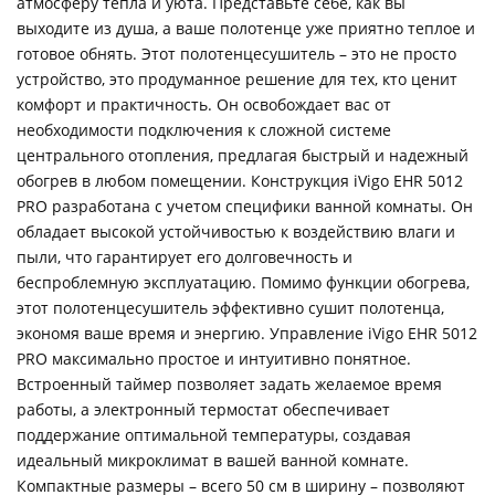
атмосферу тепла и уюта. Представьте себе, как вы
выходите из душа, а ваше полотенце уже приятно теплое и
готовое обнять. Этот полотенцесушитель – это не просто
устройство, это продуманное решение для тех, кто ценит
комфорт и практичность. Он освобождает вас от
необходимости подключения к сложной системе
центрального отопления, предлагая быстрый и надежный
обогрев в любом помещении. Конструкция iVigo EHR 5012
PRO разработана с учетом специфики ванной комнаты. Он
обладает высокой устойчивостью к воздействию влаги и
пыли, что гарантирует его долговечность и
беспроблемную эксплуатацию. Помимо функции обогрева,
этот полотенцесушитель эффективно сушит полотенца,
экономя ваше время и энергию. Управление iVigo EHR 5012
PRO максимально простое и интуитивно понятное.
Встроенный таймер позволяет задать желаемое время
работы, а электронный термостат обеспечивает
поддержание оптимальной температуры, создавая
идеальный микроклимат в вашей ванной комнате.
Компактные размеры – всего 50 см в ширину – позволяют