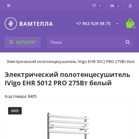
0
0
+7 963 929 98 75
0
КАТАЛОГ
Электрический полотенцесушитель IVigo EHR 5012 PRO 275Вт белы
Электрический полотенцесушитель
IVigo EHR 5012 PRO 275Вт белый
Код товара: 8405
8405