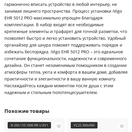
гармонично вписать устройство в любой интерьер, не
занимая лишнего пространства. Процесс установки iVigo
EHR 5012 PRO максимально упрощен благодаря
комплектации. В набор входят все необходимые
крепежные элементы и трафарет для точной разметки, что
позволяет быстро и легко установить устройство. Удобный
органайзер для шнура поможет поддерживать порядок и
избежать беспорядка. iVigo EHR 5012 PRO – это идеальное
сочетание функциональности, надежности и современного
дизайна. Он станет незаменимым помощником в создании
атмосферы тепла, уюта и комфорта в вашем доме, добавляя
практичности и элегантности в вашу ванную комнату.
Наслаждайтесь каждым моментом после душа с этим
надежным и стильным полотенцесушителем.
Похожие товары
N 250.110.1000 RR U EV1
VC22 300х900