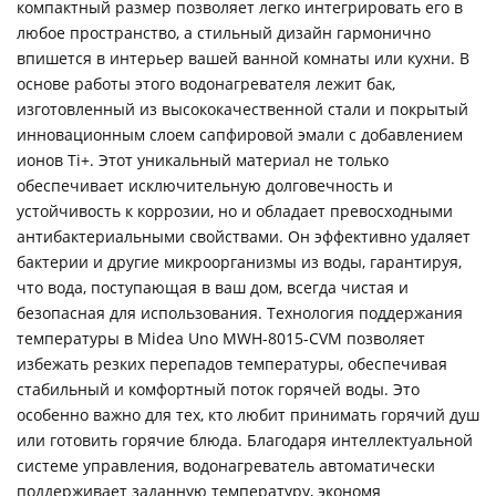
компактный размер позволяет легко интегрировать его в
любое пространство, а стильный дизайн гармонично
впишется в интерьер вашей ванной комнаты или кухни. В
основе работы этого водонагревателя лежит бак,
изготовленный из высококачественной стали и покрытый
инновационным слоем сапфировой эмали с добавлением
ионов Ti+. Этот уникальный материал не только
обеспечивает исключительную долговечность и
устойчивость к коррозии, но и обладает превосходными
антибактериальными свойствами. Он эффективно удаляет
бактерии и другие микроорганизмы из воды, гарантируя,
что вода, поступающая в ваш дом, всегда чистая и
безопасная для использования. Технология поддержания
температуры в Midea Uno MWH-8015-CVM позволяет
избежать резких перепадов температуры, обеспечивая
стабильный и комфортный поток горячей воды. Это
особенно важно для тех, кто любит принимать горячий душ
или готовить горячие блюда. Благодаря интеллектуальной
системе управления, водонагреватель автоматически
поддерживает заданную температуру, экономя