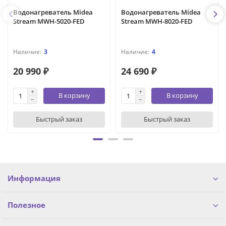
Водонагреватель Midea
Водонагреватель Midea
Stream MWH-5020-FED
Stream MWH-8020-FED
3
4
20 990 ₽
24 690 ₽
В корзину
В корзину
Быстрый заказ
Быстрый заказ
Информация
Полезное