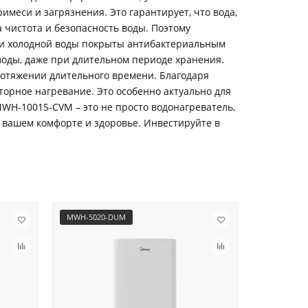
имеси и загрязнения. Это гарантирует, что вода,
а чистота и безопасность воды. Поэтому
ачи холодной воды покрыты антибактериальным
воды, даже при длительном периоде хранения.
отяжении длительного времени. Благодаря
вторное нагревание. Это особенно актуально для
WH-10015-CVM – это не просто водонагреватель,
 вашем комфорте и здоровье. Инвестируйте в
MWH-5020-DUM
MWH-8020