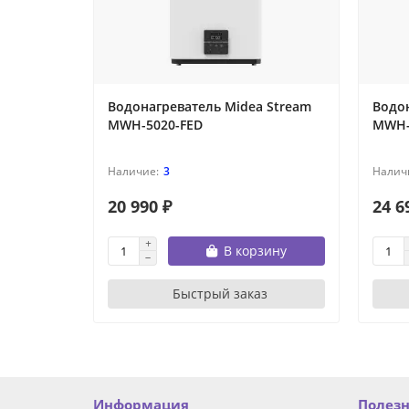
Водонагреватель Midea Stream
Водон
MWH-5020-FED
MWH-
3
20 990 ₽
24 6
В корзину
Быстрый заказ
Информация
Полез