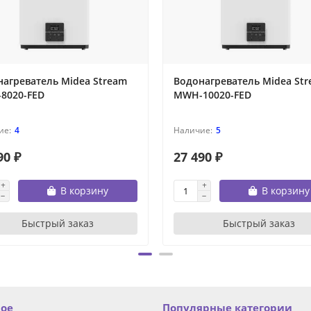
агреватель Midea Stream
Водонагреватель Midea St
8020-FED
MWH-10020-FED
4
5
90 ₽
27 490 ₽
В корзину
В корзину
Быстрый заказ
Быстрый заказ
ное
Популярные категории