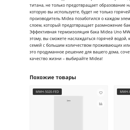
титана, не только предотвращает образование на
которую вы используете, будет не только горяче
производитель Midea позаботился о каждом эле
слоем, который предотвращает размножение бакт
Эффективная термоизоляция бака Midea Uno MWH
этому, вы сможете наслаждаться горячей водой, 
семей с большим количеством проживающих или 
это продуманное решение для вашего дома, соче
качество жизни – выбирайте Midea!
Похожие товары
MWH-5020-FED
MWH-8