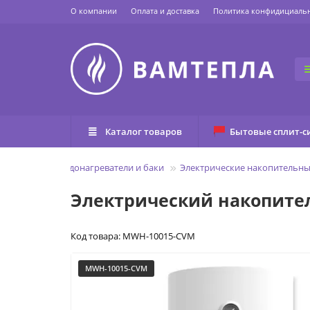
О компании
Оплата и доставка
Политика конфидициаль
Каталог товаров
Бытовые сплит-с
Главная
Водонагреватели и баки
Электрические накопительны
Электрический накопите
Код товара: MWH-10015-CVM
MWH-10015-CVM