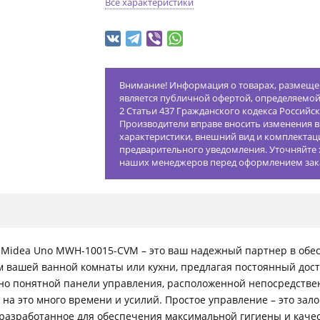
Все характеристики
Внимание! Информация о товарах, размещен
является публичной офертой, определяемо
2 Статьи 437 Гражданского кодекса Российс
Производители вправе вносить изменения в
характеристики, внешний вид и комплектац
предварительного уведомления. Уточняйте 
наших менеджеров перед оформлением зак
Midea Uno MWH-10015-CVM – это ваш надежный партнер в обес
 вашей ванной комнаты или кухни, предлагая постоянный досту
но понятной панели управления, расположенной непосредственн
на это много времени и усилий. Простое управление – это зал
разработанное для обеспечения максимальной гигиены и качес