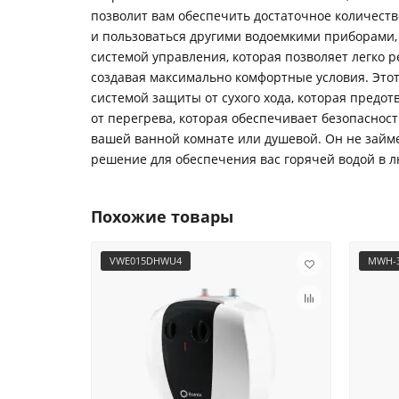
позволит вам обеспечить достаточное количест
и пользоваться другими водоемкими приборами, 
системой управления, которая позволяет легко 
создавая максимально комфортные условия. Этот
системой защиты от сухого хода, которая предо
от перегрева, которая обеспечивает безопасност
вашей ванной комнате или душевой. Он не займе
решение для обеспечения вас горячей водой в л
Похожие товары
VWE015DHWU4
MWH-3