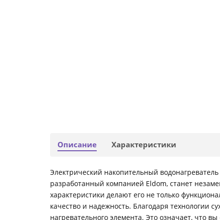
Описание
Характеристики
Электрический накопительный водонагреватель E
разработанный компанией Eldom, станет незам
характеристики делают его не только функционал
качество и надежность. Благодаря технологии су
нагревательного элемента. Это означает, что вы