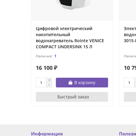
Цифровой электрический
Элек
накопительный
водо
водонагреватель Rointe VENICE
3015-
COMPACT UNDERSINK 15 Л
1
16 100 ₽
10 7
В корзину
Быстрый заказ
Информация
Полез