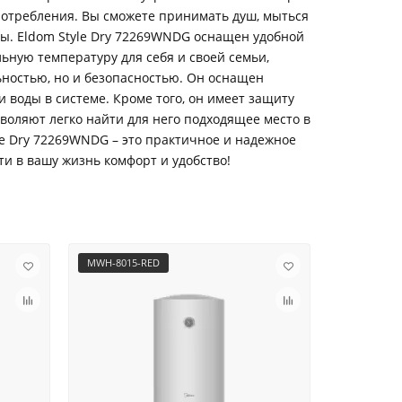
потребления. Вы сможете принимать душ, мыться
ды. Eldom Style Dry 72269WNDG оснащен удобной
ьную температуру для себя и своей семьи,
ьностью, но и безопасностью. Он оснащен
 воды в системе. Кроме того, он имеет защиту
зволяют легко найти для него подходящее место в
le Dry 72269WNDG – это практичное и надежное
и в вашу жизнь комфорт и удобство!
MWH-8015-RED
MWH-10015