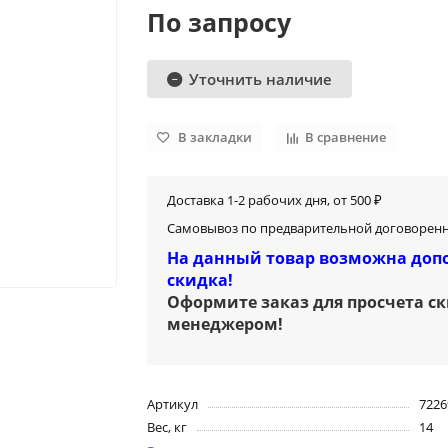
По запросу
Уточнить наличие
В закладки
В сравнение
Доставка 1-2 рабочих дня, от 500 ₽
Самовывоз по предварительной договоренн
На данный товар возможна доп
скидка!
Оформите заказ для просчета с
менеджером
!
Артикул
722
Вес, кг
14