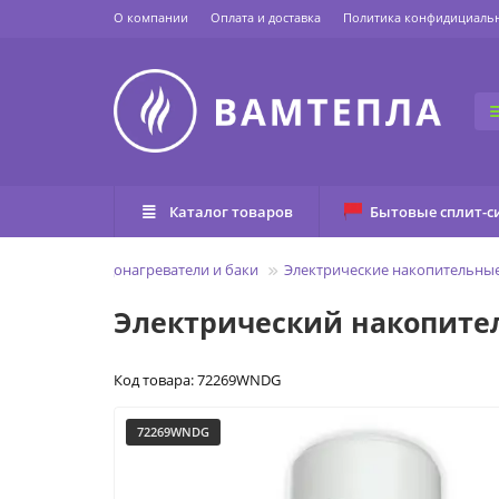
О компании
Оплата и доставка
Политика конфидициаль
Каталог товаров
Бытовые сплит-с
Главная
Водонагреватели и баки
Электрические накопительные
Электрический накопител
Код товара: 72269WNDG
72269WNDG