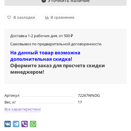
Уточнить наличие
В закладки
В сравнение
Доставка 1-2 рабочих дня, от 500 ₽
Самовывоз по предварительной договоренности.
На данный товар возможна
дополнительная скидка!
Оформите заказ для просчета скидки
менеджером
!
Артикул
72267WNDG
Вес, кг
17
Все характеристики