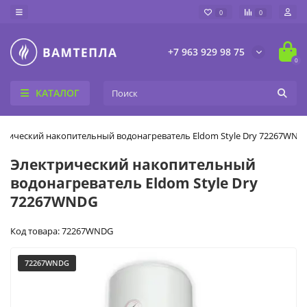
0
0
+7 963 929 98 75
0
КАТАЛОГ
трический накопительный водонагреватель Eldom Style Dry 72267WND
Электрический накопительный
водонагреватель Eldom Style Dry
72267WNDG
Код товара: 72267WNDG
72267WNDG