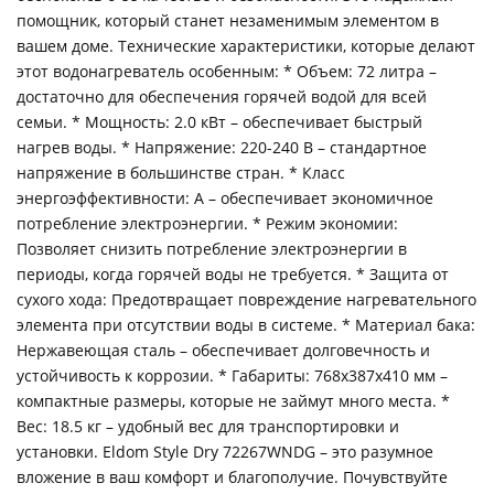
помощник, который станет незаменимым элементом в
вашем доме. Технические характеристики, которые делают
этот водонагреватель особенным: * Объем: 72 литра –
достаточно для обеспечения горячей водой для всей
семьи. * Мощность: 2.0 кВт – обеспечивает быстрый
нагрев воды. * Напряжение: 220-240 В – стандартное
напряжение в большинстве стран. * Класс
энергоэффективности: A – обеспечивает экономичное
потребление электроэнергии. * Режим экономии:
Позволяет снизить потребление электроэнергии в
периоды, когда горячей воды не требуется. * Защита от
сухого хода: Предотвращает повреждение нагревательного
элемента при отсутствии воды в системе. * Материал бака:
Нержавеющая сталь – обеспечивает долговечность и
устойчивость к коррозии. * Габариты: 768х387х410 мм –
компактные размеры, которые не займут много места. *
Вес: 18.5 кг – удобный вес для транспортировки и
установки. Eldom Style Dry 72267WNDG – это разумное
вложение в ваш комфорт и благополучие. Почувствуйте