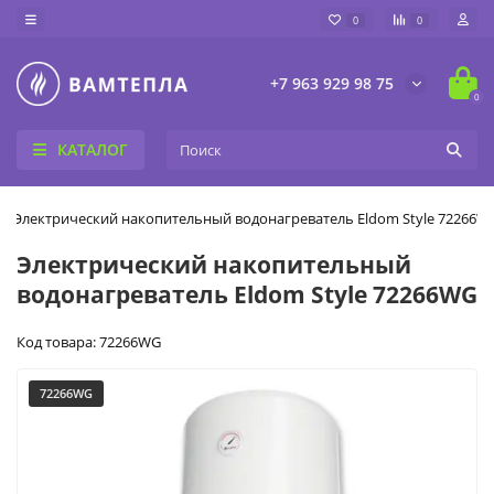
0
0
+7 963 929 98 75
0
КАТАЛОГ
Электрический накопительный водонагреватель Eldom Style 72266W
Электрический накопительный
водонагреватель Eldom Style 72266WG
Код товара: 72266WG
72266WG