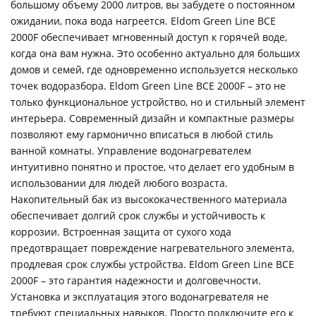
большому объему 2000 литров, вы забудете о постоянном
ожидании, пока вода нагреется. Eldom Green Line BCE
2000F обеспечивает мгновенный доступ к горячей воде,
когда она вам нужна. Это особенно актуально для больших
домов и семей, где одновременно используется несколько
точек водоразбора. Eldom Green Line BCE 2000F – это не
только функциональное устройство, но и стильный элемент
интерьера. Современный дизайн и компактные размеры
позволяют ему гармонично вписаться в любой стиль
ванной комнаты. Управление водонагревателем
интуитивно понятно и простое, что делает его удобным в
использовании для людей любого возраста.
Накопительный бак из высококачественного материала
обеспечивает долгий срок службы и устойчивость к
коррозии. Встроенная защита от сухого хода
предотвращает повреждение нагревательного элемента,
продлевая срок службы устройства. Eldom Green Line BCE
2000F – это гарантия надежности и долговечности.
Установка и эксплуатация этого водонагревателя не
требуют специальных навыков. Просто подключите его к