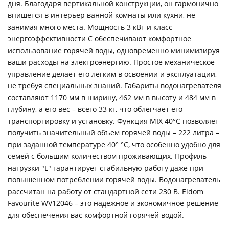
дня. Благодаря вертикальной конструкции, он гармонично
впишется в интерьер ванной комнаты или кухни, не
занимая много места. Мощность 3 кВт и класс
энергоэффективности C обеспечивают комфортное
использование горячей воды, одновременно минимизируя
ваши расходы на электроэнергию. Простое механическое
управление делает его легким в освоении и эксплуатации,
не требуя специальных знаний. Габариты водонагревателя
составляют 1170 мм в ширину, 462 мм в высоту и 484 мм в
глубину, а его вес – всего 33 кг, что облегчает его
транспортировку и установку. Функция MIX 40°C позволяет
получить значительный объем горячей воды – 222 литра –
при заданной температуре 40° °C, что особенно удобно для
семей с большим количеством проживающих. Профиль
нагрузки "L" гарантирует стабильную работу даже при
повышенном потреблении горячей воды. Водонагреватель
рассчитан на работу от стандартной сети 230 В. Eldom
Favourite WV12046 – это надежное и экономичное решение
для обеспечения вас комфортной горячей водой.