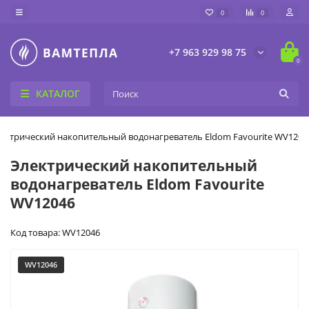
0
0
+7 963 929 98 75
0
КАТАЛОГ
ектрический накопительный водонагреватель Eldom Favourite WV1204
Электрический накопительный
водонагреватель Eldom Favourite
WV12046
Код товара: WV12046
WV12046