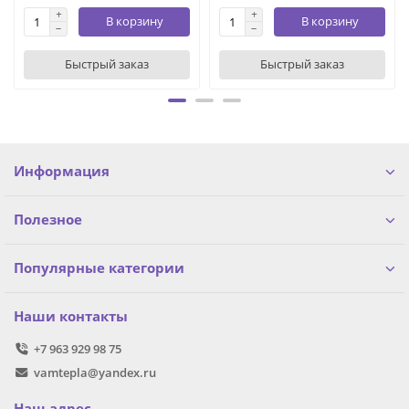
В корзину
В корзину
Быстрый заказ
Быстрый заказ
Информация
Полезное
Популярные категории
Наши контакты
+7 963 929 98 75
vamtepla@yandex.ru
Наш адрес