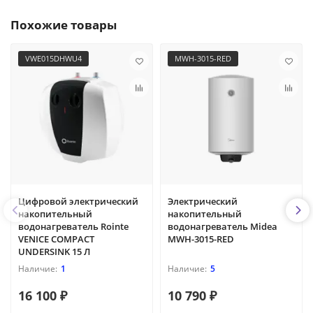
Похожие товары
VWE015DHWU4
MWH-3015-RED
Цифровой электрический
Электрический
накопительный
накопительный
водонагреватель Rointe
водонагреватель Midea
VENICE COMPACT
MWH-3015-RED
UNDERSINK 15 Л
1
5
16 100 ₽
10 790 ₽