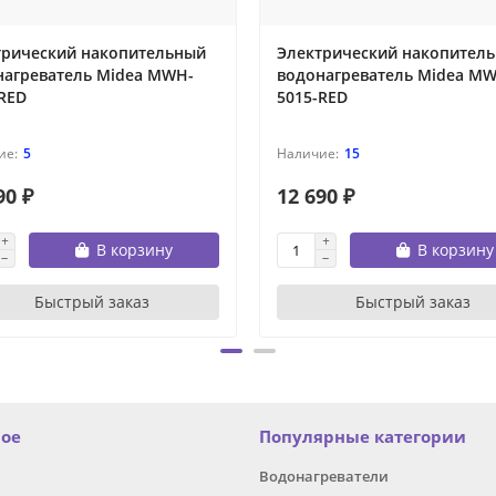
трический накопительный
Электрический накопител
нагреватель Midea MWH-
водонагреватель Midea M
RED
5015-RED
5
15
90 ₽
12 690 ₽
В корзину
В корзину
Быстрый заказ
Быстрый заказ
ное
Популярные категории
Водонагреватели