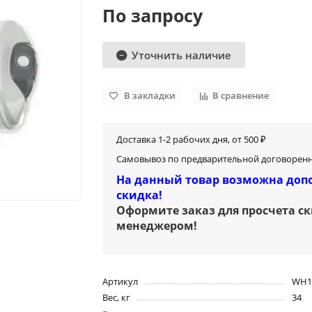
По запросу
Уточнить наличие
В закладки
В сравнение
Доставка 1-2 рабочих дня, от 500 ₽
Самовывоз по предварительной договоренн
На данный товар возможна доп
скидка!
Оформите заказ для просчета с
менеджером
!
Артикул
WH1
Вес, кг
34