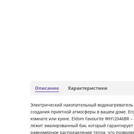
Описание
Характеристики
Электрический накопительный водонагреватель 
создания приятной атмосферы в вашем доме. Ег
комнате или кухне. Eldom Favourite WH12046BR – 
лежит эмалированный бак, который гарантирует 
равномерное распределение тепла, что позволяе