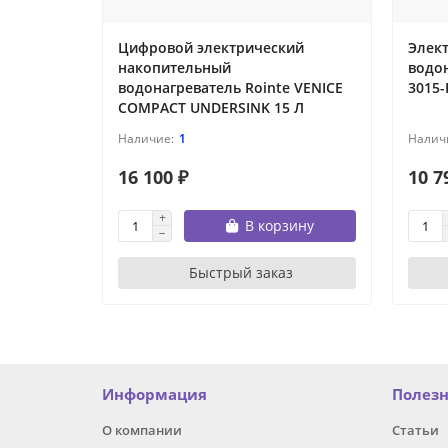
Цифровой электрический
Элек
накопительный
водо
водонагреватель Rointe VENICE
3015-
COMPACT UNDERSINK 15 Л
1
16 100 ₽
10 7
В корзину
Быстрый заказ
Информация
Полез
О компании
Статьи