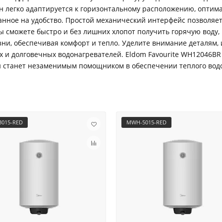
он легко адаптируется к горизонтальному расположению, оптим
анное на удобство. Простой механический интерфейс позволяет 
 сможете быстро и без лишних хлопот получить горячую воду, 
и, обеспечивая комфорт и тепло. Уделите внимание деталям, 
и долговечных водонагревателей. Eldom Favourite WH12046BR –
н станет незаменимым помощником в обеспечении теплого вод
015-RED
MWH-5015-RED