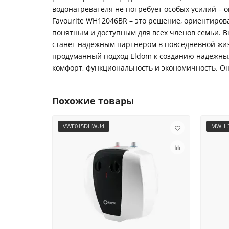
водонагревателя не потребует особых усилий – 
Favourite WH12046BR – это решение, ориентиров
понятным и доступным для всех членов семьи. Вы
станет надежным партнером в повседневной жизн
продуманный подход Eldom к созданию надежных 
комфорт, функциональность и экономичность. О
Похожие товары
VWE015DHWU4
MWH-3