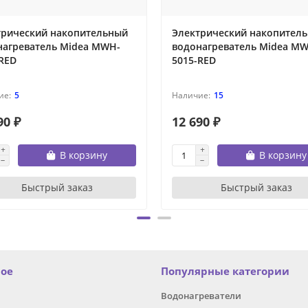
трический накопительный
Электрический накопител
нагреватель Midea MWH-
водонагреватель Midea M
RED
5015-RED
5
15
90 ₽
12 690 ₽
В корзину
В корзину
Быстрый заказ
Быстрый заказ
ное
Популярные категории
Водонагреватели