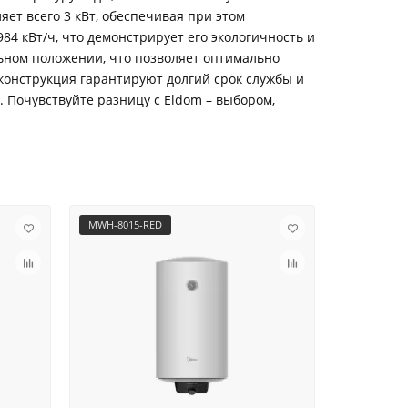
ет всего 3 кВт, обеспечивая при этом
4 кВт/ч, что демонстрирует его экологичность и
льном положении, что позволяет оптимально
конструкция гарантируют долгий срок службы и
. Почувствуйте разницу с Eldom – выбором,
MWH-8015-RED
MWH-10015