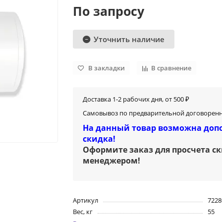
По запросу
Уточнить наличие
В закладки
В сравнение
Доставка 1-2 рабочих дня, от 500 ₽
Самовывоз по предварительной договоренн
На данный товар возможна доп
скидка!
Оформите заказ для просчета с
менеджером
!
Артикул
722
Вес, кг
55