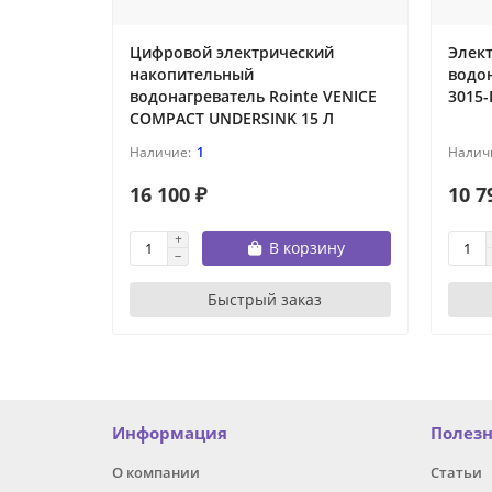
Цифровой электрический
Элек
накопительный
водо
водонагреватель Rointe VENICE
3015-
COMPACT UNDERSINK 15 Л
1
16 100 ₽
10 7
В корзину
Быстрый заказ
Информация
Полез
О компании
Статьи