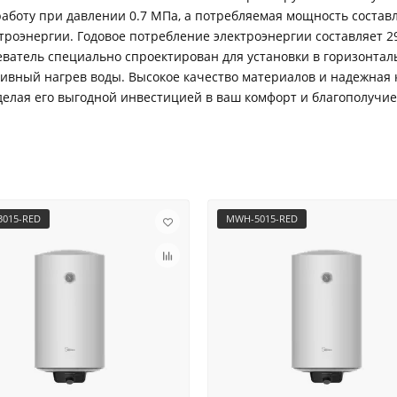
аботу при давлении 0.7 МПа, а потребляемая мощность составля
роэнергии. Годовое потребление электроэнергии составляет 298
еватель специально спроектирован для установки в горизонта
ивный нагрев воды. Высокое качество материалов и надежная 
делая его выгодной инвестицией в ваш комфорт и благополучие
015-RED
MWH-5015-RED