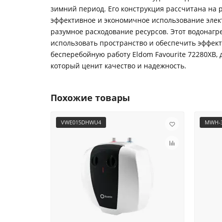
зимний период. Его конструкция рассчитана на р
эффективное и экономичное использование элект
разумное расходование ресурсов. Этот водонагр
использовать пространство и обеспечить эффект
бесперебойную работу Eldom Favourite 72280XB, 
который ценит качество и надежность.
Похожие товары
VWE015DHWU4
MWH-3