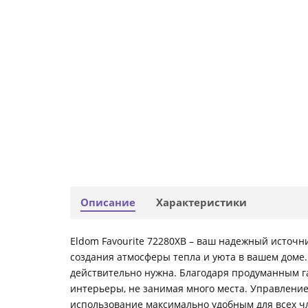
Описание
Характеристики
Eldom Favourite 72280XB – ваш надежный источн
создания атмосферы тепла и уюта в вашем доме.
действительно нужна. Благодаря продуманным га
интерьеры, не занимая много места. Управление
использование максимально удобным для всех чл