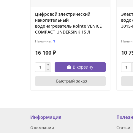
Цифровой электрический
Элек
накопительный
водо
водонагреватель Rointe VENICE
3015-
COMPACT UNDERSINK 15 Л
1
16 100 ₽
10 7
В корзину
Быстрый заказ
Информация
Полез
О компании
Статьи