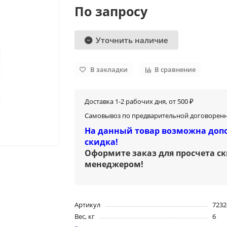
По запросу
Уточнить наличие
В закладки
В сравнение
Доставка 1-2 рабочих дня, от 500 ₽
Самовывоз по предварительной договоренн
На данный товар возможна доп
скидка!
Оформите заказ для просчета с
менеджером
!
Артикул
723
Вес, кг
6