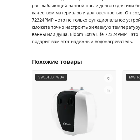
расслабляющей ванной после долгого дня или бы
качеством материалов и долговечностью. Он созд
72324PMP – это не только функциональное устрой
сможете точно настроить желаемую температуру 
ванны или душа. Eldom Extra Life 72324PMP – эт
подарит вам этот надежный водонагреватель.
Похожие товары
VWE015DHWU4
MWH-3