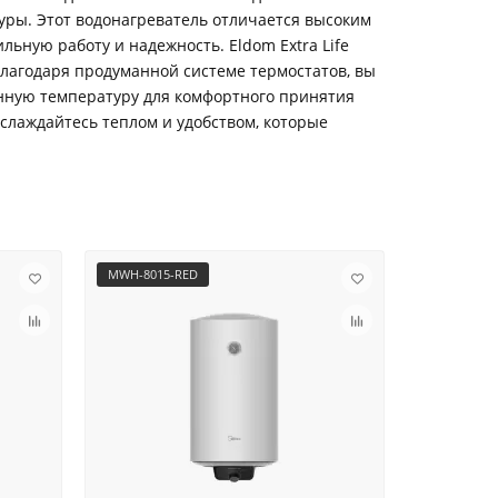
уры. Этот водонагреватель отличается высоким
льную работу и надежность. Eldom Extra Life
 Благодаря продуманной системе термостатов, вы
енную температуру для комфортного принятия
аслаждайтесь теплом и удобством, которые
MWH-8015-RED
MWH-10015