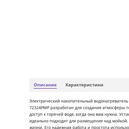
Описание
Характеристики
Электрический накопительный водонагреватель E
72324PMP разработан для создания атмосферы т
доступ к горячей воде, когда она вам нужна. Ус
идеально подходит для размещения над мойкой, 
жизни. Его надежная работа и простота использ