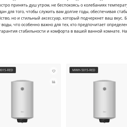
стро принять душ утром, не беспокоясь о колебаниях температ
ан для того, чтобы служить вам долгие годы, обеспечивая стаби
ство, но и стильный аксессуар, который подчеркнет ваш вкус.
воды, что особенно важно для тех, кто предпочитает определ
о гарантия стабильности и комфорта в вашей ванной комнате. Н
015-RED
MWH-5015-RED