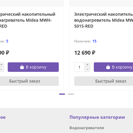
трический накопительный
Электрический накопител
нагреватель Midea MWH-
водонагреватель Midea M
RED
5015-RED
5
15
90 ₽
12 690 ₽
В корзину
В корзину
Быстрый заказ
Быстрый заказ
ное
Популярные категории
Водонагреватели