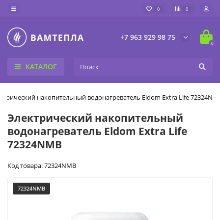
0
0
+7 963 929 98 75
0
КАТАЛОГ
ктрический накопительный водонагреватель Eldom Extra Life 72324NM
Электрический накопительный
водонагреватель Eldom Extra Life
72324NMB
Код товара: 72324NMB
72324NMB