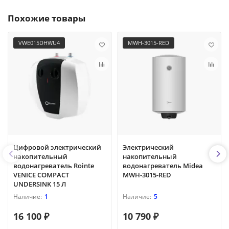
Похожие товары
VWE015DHWU4
MWH-3015-RED
Цифровой электрический
Электрический
накопительный
накопительный
водонагреватель Rointe
водонагреватель Midea
VENICE COMPACT
MWH-3015-RED
UNDERSINK 15 Л
1
5
16 100 ₽
10 790 ₽