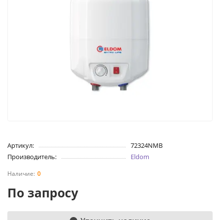
Артикул:
72324NMB
Производитель:
Eldom
0
По запросу