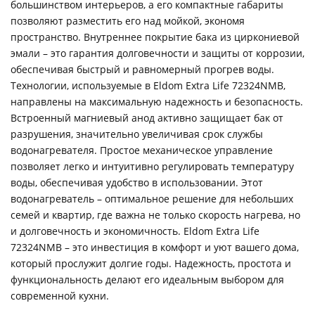
большинством интерьеров, а его компактные габариты
позволяют разместить его над мойкой, экономя
пространство. Внутреннее покрытие бака из циркониевой
эмали – это гарантия долговечности и защиты от коррозии,
обеспечивая быстрый и равномерный прогрев воды.
Технологии, используемые в Eldom Extra Life 72324NMB,
направлены на максимальную надежность и безопасность.
Встроенный магниевый анод активно защищает бак от
разрушения, значительно увеличивая срок службы
водонагревателя. Простое механическое управление
позволяет легко и интуитивно регулировать температуру
воды, обеспечивая удобство в использовании. Этот
водонагреватель – оптимальное решение для небольших
семей и квартир, где важна не только скорость нагрева, но
и долговечность и экономичность. Eldom Extra Life
72324NMB – это инвестиция в комфорт и уют вашего дома,
который прослужит долгие годы. Надежность, простота и
функциональность делают его идеальным выбором для
современной кухни.