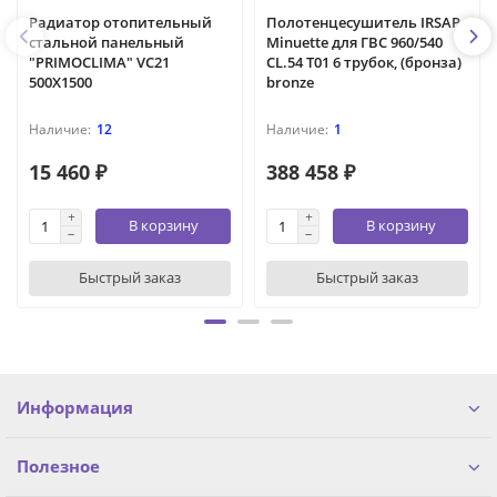
Радиатор отопительный
Полотенцесушитель IRSAP
стальной панельный
Minuette для ГВС 960/540
"PRIMOCLIMA" VC21
CL.54 T01 6 трубок, (бронза)
500X1500
bronze
12
1
15 460 ₽
388 458 ₽
В корзину
В корзину
Быстрый заказ
Быстрый заказ
Информация
Полезное