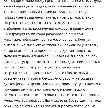
Благодаря мгновенному времени нагрева всего 45 секунд,
вы не будете долго ждать, пока помещение согреется.
Точный электронный термостат ASIC+ гарантирует
поддержание заданной температуры с минимальной
погрешностью – всего ±0,1°C. Это обеспечивает
стабильный и предсказуемый комфорт в вашем доме.
Конструкция конвектора разработана с учетом
максимальной надежности и безопасности. Корпус
выполнен из высококачественной нержавеющей стали,
которая отличается прочностью и долговечностью.
Дополнительный полимерный слой на лицевой панели
защищает устройство от внешних воздействий, таких как
пыль и влага. Внутри находится монолитный
нагревательный элемент RX-Silence Plus, который
обеспечивает тихую и бесшумную работу, не создавая
дискомфорта. Управление конвектором осуществляется с
помощью интуитивно понятного механического
регулятора, который позволяет легко и точно настроить
желаемую температуру. Вы можете выбрать один из трех
режимов работы, чтобы оптимизировать потребление