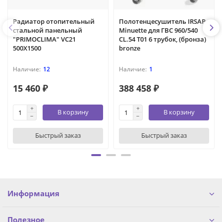
Радиатор отопительный
Полотенцесушитель IRSAP
стальной панельный
Minuette для ГВС 960/540
"PRIMOCLIMA" VC21
CL.54 T01 6 трубок, (бронза)
500X1500
bronze
12
1
15 460 ₽
388 458 ₽
В корзину
В корзину
Быстрый заказ
Быстрый заказ
Информация
Полезное