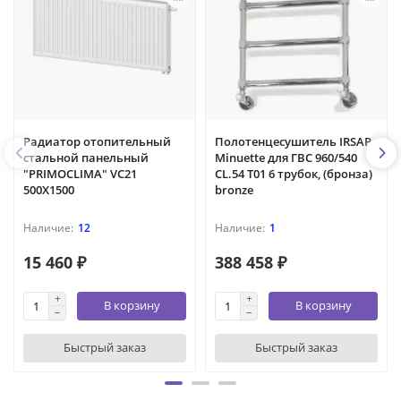
Радиатор отопительный
Полотенцесушитель IRSAP
стальной панельный
Minuette для ГВС 960/540
"PRIMOCLIMA" VC21
CL.54 T01 6 трубок, (бронза)
500X1500
bronze
12
1
15 460 ₽
388 458 ₽
В корзину
В корзину
Быстрый заказ
Быстрый заказ