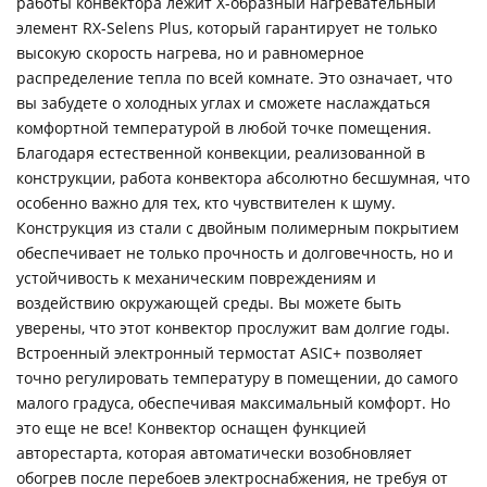
работы конвектора лежит X-образный нагревательный
элемент RX-Selens Plus, который гарантирует не только
высокую скорость нагрева, но и равномерное
распределение тепла по всей комнате. Это означает, что
вы забудете о холодных углах и сможете наслаждаться
комфортной температурой в любой точке помещения.
Благодаря естественной конвекции, реализованной в
конструкции, работа конвектора абсолютно бесшумная, что
особенно важно для тех, кто чувствителен к шуму.
Конструкция из стали с двойным полимерным покрытием
обеспечивает не только прочность и долговечность, но и
устойчивость к механическим повреждениям и
воздействию окружающей среды. Вы можете быть
уверены, что этот конвектор прослужит вам долгие годы.
Встроенный электронный термостат ASIC+ позволяет
точно регулировать температуру в помещении, до самого
малого градуса, обеспечивая максимальный комфорт. Но
это еще не все! Конвектор оснащен функцией
авторестарта, которая автоматически возобновляет
обогрев после перебоев электроснабжения, не требуя от