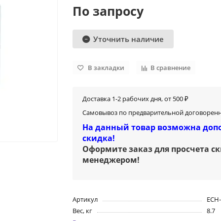
По запросу
Уточнить наличие
В закладки
В сравнение
Доставка 1-2 рабочих дня, от 500 ₽
Самовывоз по предварительной договоренн
На данный товар возможна доп
скидка!
Оформите заказ для просчета с
менеджером
!
Артикул
ECH-
Вес, кг
8.7