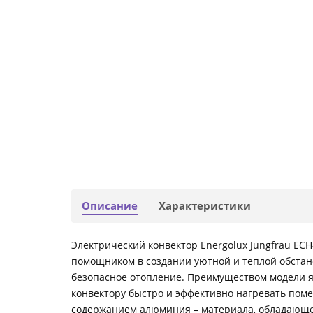
Описание
Характеристики
Электрический конвектор Energolux Jungfrau ECH
помощником в создании уютной и теплой обстан
безопасное отопление. Преимуществом модели я
конвектору быстро и эффективно нагревать пом
содержанием алюминия – материала, обладающе