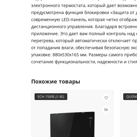
электронного термостата, который дает возможн
предусмотрена функция блокировки «Защита от 
современную LED-панель, которая четко отобр
дистанционного управления. Благодаря встроенн
приложение. Это дает вам полный контроль над 
перегрева, который автоматически отключает пр
от попадания влаги, обеспечивая безопасную эк
упаковке: 880х530х165 мм. Размеры самого прибор
сочетание функциональности, надежности и стил
Похожие товары
ECH-1500E-J1-BG
QUDN5