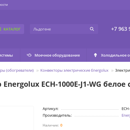
ности
+7 963 
КАТАЛОГ
истемы
Моечное оборудование
Холодильное 
ры (обогреватели)
Конвекторы электрические Energolux
Электри
Energolux ECH-1000E-J1-WG белое 
Артикул:
ECH-
Производитель:
Ener
0