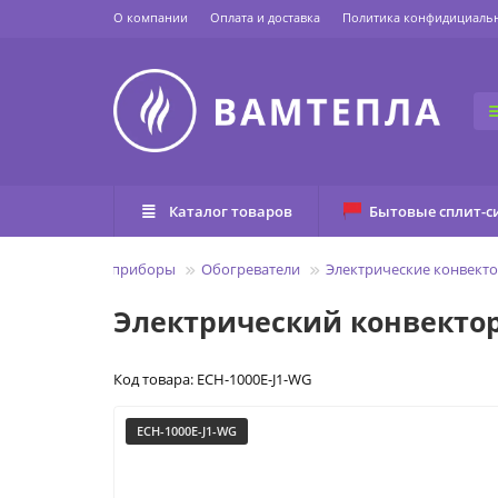
О компании
Оплата и доставка
Политика конфидициаль
Каталог товаров
Бытовые сплит-с
Отопительные приборы
Обогреватели
Электрические конвекто
Электрический конвектор 
Код товара: ECH-1000E-J1-WG
ECH-1000E-J1-WG