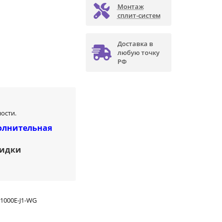
Монтаж
сплит-систем
Доставка в
любую точку
РФ
ости.
олнительная
кидки
1000E-J1-WG