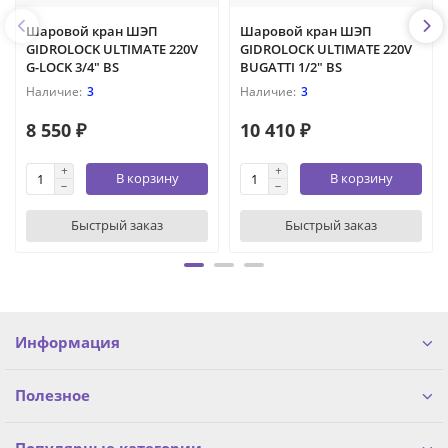
Шаровой кран ШЭП
Шаровой кран ШЭП
GIDROLOCK ULTIMATE 220V
GIDROLOCK ULTIMATE 220V
G-LOCK 3/4" BS
BUGATTI 1/2" BS
3
3
8 550 ₽
10 410 ₽
В корзину
В корзину
Быстрый заказ
Быстрый заказ
Информация
Полезное