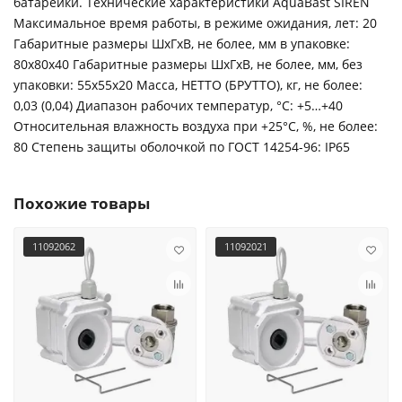
батарейки. Технические характеристики AquaBast SIREN
Максимальное время работы, в режиме ожидания, лет: 20
Габаритные размеры ШхГхВ, не более, мм в упаковке:
80х80х40 Габаритные размеры ШхГхВ, не более, мм, без
упаковки: 55х55х20 Масса, НЕТТО (БРУТТО), кг, не более:
0,03 (0,04) Диапазон рабочих температур, °С: +5…+40
Относительная влажность воздуха при +25°С, %, не более:
80 Степень защиты оболочкой по ГОСТ 14254-96: IP65
Похожие товары
11092062
11092021