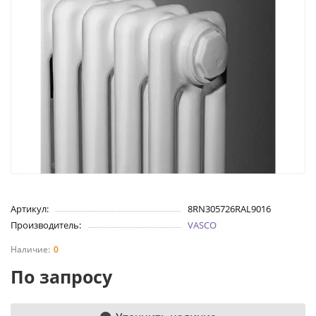
Артикул:
8RN305726RAL9016
Производитель:
VASCO
0
По запросу