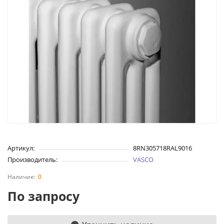
Артикул:
8RN305718RAL9016
Производитель:
VASCO
0
По запросу