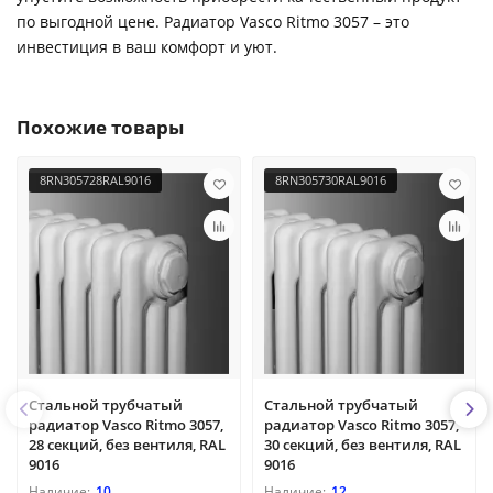
по выгодной цене. Радиатор Vasco Ritmo 3057 – это
инвестиция в ваш комфорт и уют.
Похожие товары
8RN305728RAL9016
8RN305730RAL9016
Cтальной трубчатый
Cтальной трубчатый
радиатор Vasco Ritmo 3057,
радиатор Vasco Ritmo 3057,
28 секций, без вентиля, RAL
30 секций, без вентиля, RAL
9016
9016
10
12