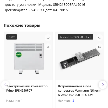
простоту установки. Модель: 8RN218006RAL9016
Производитель: VASCO Цвет: RAL 9016
Похожие товары
8389
N 250.110.1000 RR U EV1
Электрический конвектор
Встраиваемый в пол
iVigo EPK4550P07
конвектор Varmann Ntherm
N 250.110.1000 RR U EV1
1
2