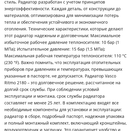
стиль. Радиатор разработан с учетом принципов
энергоэффективности. Каждая деталь, от конструкции до
материалов, оптимизирована для минимизации потерь
тепла и обеспечения устойчивого и экономичного
отопления. Технические характеристики, которые делают
этот радиатор надежным и долговечным: Максимальное
избыточное рабочее давление теплоносителя: 10 бар (1
МПа); Испытательное давление: 15 бар (1,5 МПа);
Максимальная рабочая температура теплоносителя: 110 °C
(230 °F). Важно помнить, что эксплуатация отопительных
приборов при давлениях и температурах, превышающих
указанные в паспорте, не допускается. Радиатор Vasco
Ritmo 2180 – это долговечное решение, рассчитанное на
долгий срок службы. При соблюдении условий
эксплуатации и монтажа, срок службы радиатора
составляет не менее 25 лет. В комплектацию входят все
необходимые компоненты для установки и эксплуатации:
радиатор в сборе, подробный паспорт, надежная упаковка
и полный монтажный комплект, включающий кронштейны,
воздухоотводчик и заглушку. Это гарантирует удобство и