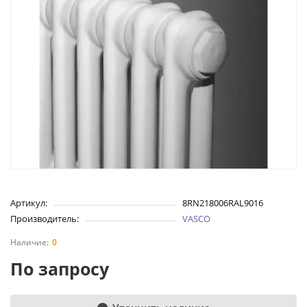
Артикул:
8RN218006RAL9016
Производитель:
VASCO
0
По запросу