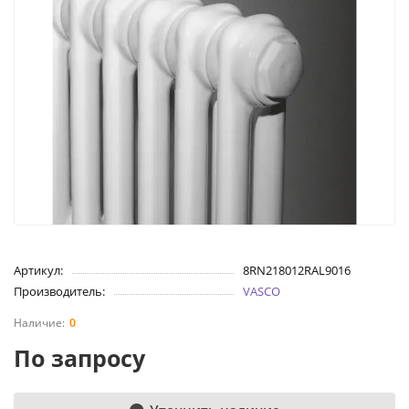
Артикул:
8RN218012RAL9016
Производитель:
VASCO
0
По запросу