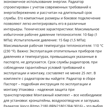
экономичное использование энергии. Радиатор
спроектирован с учетом современных требований к
энергосбережению и рассчитан на длительный срок
службы. Его компактные размеры и боковое подключение
позволяют легко интегрировать его в различные
интерьеры. Технические характеристики: Максимальное
избыточное рабочее давление теплоносителя: 10 бар (1
МПа); Испытательное давление: 15 бар (1,5 МПа);
Максимальная рабочая температура теплоносителя: 110 °C
(230 °F). Важно: Эксплуатация отопительных приборов при
давлениях и температурах, превышающих указанные в
паспорте, не допускается. Срок службы радиаторов, при
соблюдении гарантийных условий требований к
эксплуатации и монтажу, составляет не менее 25 лет. В
комплекте с радиатором вы найдете: Радиатор в сборе
Паспорт – подробная инструкция по эксплуатации и
монтажу Упаковка – надежная защита при
транспортировке Монтажный комплект – все необходимое
для установки: кронштейны, воздухоотводчик и заглушка.
Радиатор Vasco Ritmo 2180 (8RN218012RAL9016) – это выбор