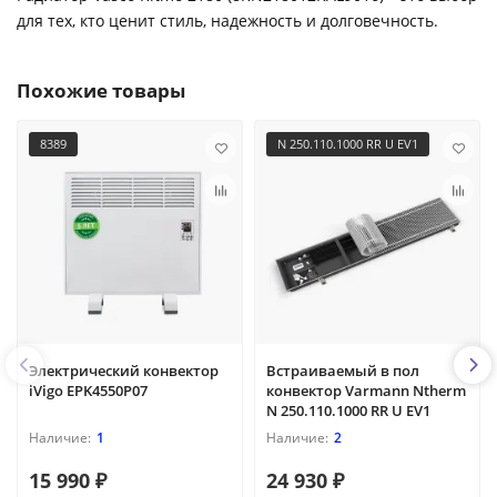
для тех, кто ценит стиль, надежность и долговечность.
Похожие товары
8389
N 250.110.1000 RR U EV1
Электрический конвектор
Встраиваемый в пол
iVigo EPK4550P07
конвектор Varmann Ntherm
N 250.110.1000 RR U EV1
1
2
15 990 ₽
24 930 ₽