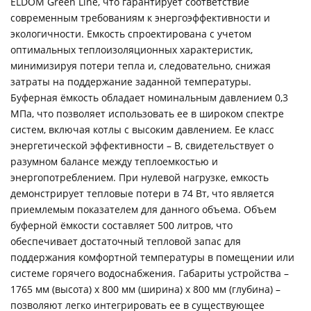
ELDOM Green Line, что гарантирует соответствие
современным требованиям к энергоэффективности и
экологичности. Емкость спроектирована с учетом
оптимальных теплоизоляционных характеристик,
минимизируя потери тепла и, следовательно, снижая
затраты на поддержание заданной температуры.
Буферная ёмкость обладает номинальным давлением 0,3
МПа, что позволяет использовать ее в широком спектре
систем, включая котлы с высоким давлением. Ее класс
энергетической эффективности – B, свидетельствует о
разумном балансе между теплоемкостью и
энергопотреблением. При нулевой нагрузке, емкость
демонстрирует тепловые потери в 74 Вт, что является
приемлемым показателем для данного объема. Объем
буферной ёмкости составляет 500 литров, что
обеспечивает достаточный тепловой запас для
поддержания комфортной температуры в помещении или
системе горячего водоснабжения. Габариты устройства –
1765 мм (высота) x 800 мм (ширина) x 800 мм (глубина) –
позволяют легко интегрировать ее в существующее