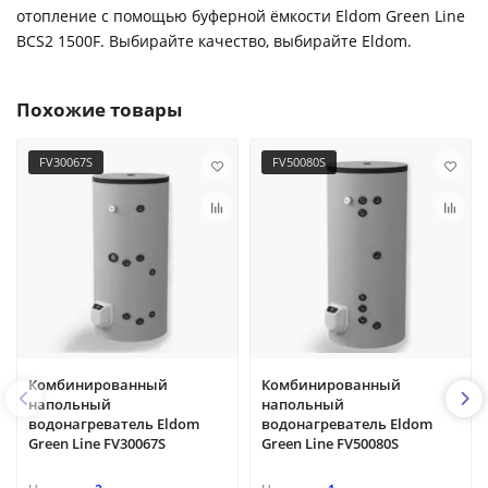
отопление с помощью буферной ёмкости Eldom Green Line
BCS2 1500F. Выбирайте качество, выбирайте Eldom.
Похожие товары
FV30067S
FV50080S
Комбинированный
Комбинированный
напольный
напольный
водонагреватель Eldom
водонагреватель Eldom
Green Line FV30067S
Green Line FV50080S