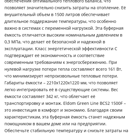
обеспечения оптимального теплового баланса, что
позволяет значительно снизить затраты на отопление. Её
внушительный объем в 1500 литров обеспечивает
длительное поддержание температуры, что особенно
важно в системах с переменной нагрузкой. Эта буферная
ёмкость отличается высоким номинальным давлением в
0,3 МПа, что делает её безопасной и надежной в
эксплуатации. Класс энергетической эффективности C
подтверждает её экономичность и соответствие
современным требованиям к энергосбережению. При
нулевой нагрузке потери тепла составляют всего 161 Вт,
что минимизирует непроизвольные тепловые потери.
Габариты ёмкости – 2210x1220x1220 мм, что позволяет
легко интегрировать её в существующие системы. Вес
ёмкости составляет 342 кг, что облегчает её
транспортировку и монтаж. Eldom Green Line BCS2 1500F –
это инвестиция в комфорт и экономию. Благодаря своим
характеристикам, эта буферная ёмкость станет надежным
помощником в вашем доме или на предприятии.
Обеспечьте стабильную температуру и снизьте затраты на