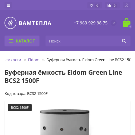
0
0
+7 963 929 98 75
0
КАТАЛОГ
ые емкости
Eldom
Буферная ёмкость Eldom Green Line BCS2 1500
Буферная ёмкость Eldom Green Line
BCS2 1500F
Код товара: BCS2 1500F
BCS2 1500F